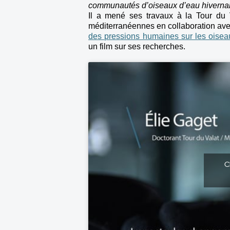
communautés d’oiseaux d’eau hivernan
Il a mené ses travaux à la Tour du 
méditerranéennes en collaboration avec
des pressions humaines sur les oisea
un film sur ses recherches.
C