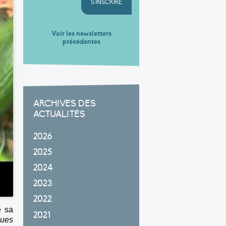
S'INSCRIRE
Voir les newsletters
précédentes
ARCHIVES DES
ACTUALITÉS
2026
2025
2024
2023
2022
é sa
2021
ques