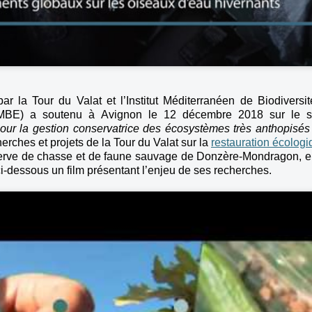
ar la Tour du Valat et l’Institut Méditerranéen de Biodiversit
(IMBE) a soutenu à Avignon le 12 décembre 2018 sur le s
pour la gestion conservatrice des écosystèmes très anthopisés
herches et projets de la Tour du Valat sur la
restauration écolog
serve de chasse et de faune sauvage de Donzère-Mondragon, e
-dessous un film présentant l’enjeu de ses recherches.