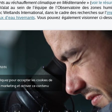
ts au réchauffement climatique en Méditerranée
» (
voir le rés
Valat au sein de l’équipe de l’Observatoire des zones hum
 Wetlands International, dans le cadre des recherches sur l’
im
ux d’eau hivernants
. Vous pouvez également visionner ci-des
liquez pour accepter les cookies de
marketing et activer ce contenu