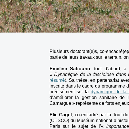
Plusieurs doctorant(e)s, co-encadré(e
partie de leurs travaux sur le terrain, 
Émeline Sabourin
, tout d’abord, 
«
Dynamique de la fasciolose dans 
résumé
). Sa thèse, en partenariat ave
inscrite dans le cadre du programme de
précisément sur la
dynamique de la 
d’améliorer la gestion sanitaire de 
Camargue » représente de forts enjeu
Élie Gaget
, co-encadré par la Tour du
(CESCO) du Muséum national d’histoire
Paris sur le sujet de l’«
Importance