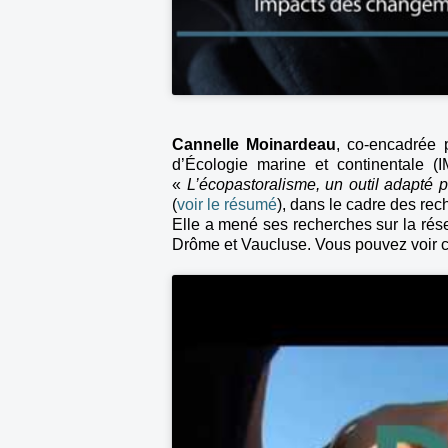
Cannelle Moinardeau
, co-encadrée p
d’Écologie marine et continentale 
«
L’écopastoralisme, un outil adapté 
(
voir le résumé
), dans le cadre des rec
Elle a mené ses recherches sur la ré
Drôme et Vaucluse. Vous pouvez voir ci