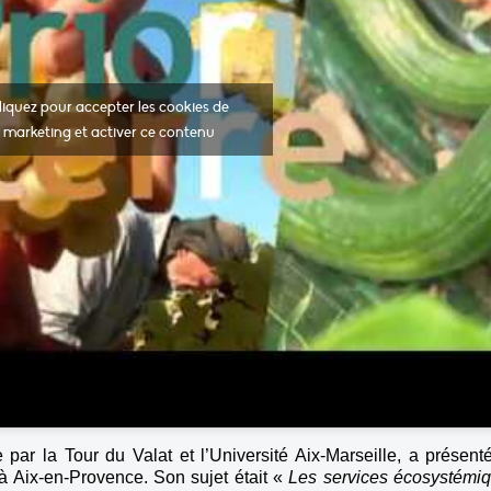
liquez pour accepter les cookies de
marketing et activer ce contenu
 par la Tour du Valat et l’Université Aix-Marseille, a présent
 Aix-en-Provence. Son sujet était «
Les services écosystémi