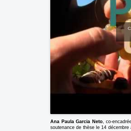
C
Ana Paula Garcia Neto
, co-encadrée
soutenance de thèse le 14 décembre à