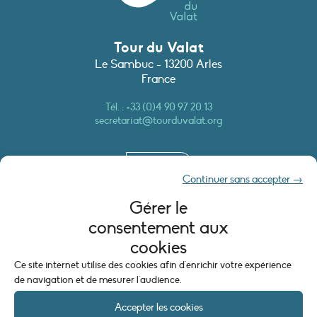
Tour du Valat
Le Sambuc - 13200 Arles
France
Tél. :
+33 (0)4 90 97 20 13
secretariat@tourduvalat.org
CONTACT
Continuer sans accepter →
Gérer le
EN BREF
consentement aux
cookies
Agenda
Actualités
Ce site internet utilise des cookies afin d'enrichir votre expérience
de navigation et de mesurer l'audience.
Nos produits
Recrutement
Accepter les cookies