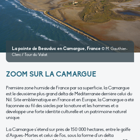
La pointe de Beauduc en Camargue, France
© M. Gauthier-
Clerc / Tour du Valat
ZOOM SUR LA CAMARGUE
Première zone humide de France par sa superficie, la Camargue
est le deuxième plus grand delta de Méditerranée derrière celui du
Nil. Site emblématique en France et en Europe, la Camargue a été
façonnée au fil des siècles par la nature et les hommes et a
développé une forte identité culturelle et un patrimoine naturel
unique.
La Camargue s’étend sur près de 150 000 hectares, entre le golfe
d’Aigues-Mortes et celui de Fos, sous la forme d’un delta