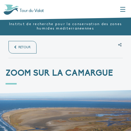
Menu
Tour du Valat
Institut de recherche pour la conservation des zones
humides méditerranéennes
RETOUR
ZOOM SUR LA CAMARGUE