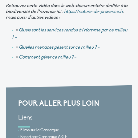
Retrouvez cette vidéo dans le web-documentaire dédiée à la
biodiversité de Provence ici :
https://nature-de-provence.fr
,
mais aussi d’autres vidéos :
«
Quels sont les services rendus à l’Homme par ce milieu
? »
«
Quelles menaces pèsent sur ce milieu ? »
«
Comment gérer ce milieu ? »
POUR ALLER PLUS LOIN
Liens
Films sur la Camargue
Reportage Camargue ARTE