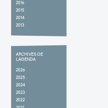
2016
2015
2014
2013
ARCHIVES DE
L'AGENDA
2026
2025
2024
2023
2022
2021