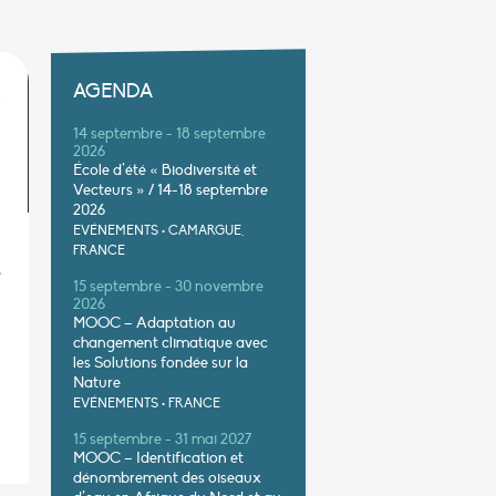
AGENDA
14 septembre - 18 septembre
2026
École d’été « Biodiversité et
Vecteurs » / 14-18 septembre
2026
EVÉNEMENTS
•
CAMARGUE,
FRANCE
e
15 septembre - 30 novembre
2026
MOOC – Adaptation au
changement climatique avec
les Solutions fondée sur la
Nature
EVÉNEMENTS
•
FRANCE
15 septembre - 31 mai 2027
MOOC – Identification et
dénombrement des oiseaux