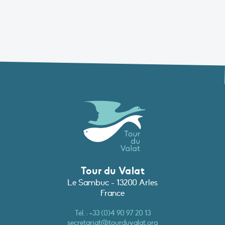
Tour du Valat
Le Sambuc - 13200 Arles
France
Tél. :
+33 (0)4 90 97 20 13
secretariat@tourduvalat.org