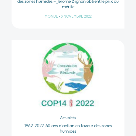
des zones humides – Jérôme Bignon obtient le prix du
mérite
MONDE
•
8 NOVEMBRE 2022
Actualités
1962-2022, 60 ans d’action en faveur des zones
humides