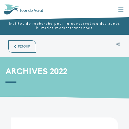
Menu
Tour du Valat
Institut de recherche pour la conservation des zones
humides méditerranéennes
RETOUR
ARCHIVES 2022