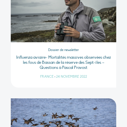
Dossier de newsletter
Influenza aviaire- Mortalités massives observées chez
les fous de Bassan de la réserve des Sept-îles –
Questions à Pascal Provost
FRANCE
•
24 NOVEMBRE 2022