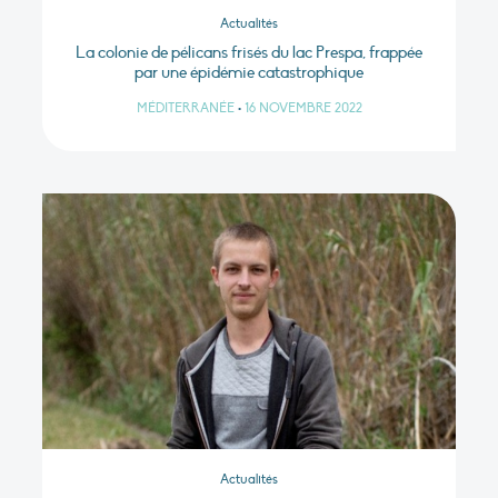
Actualités
La colonie de pélicans frisés du lac Prespa, frappée
par une épidémie catastrophique
MÉDITERRANÉE
•
16 NOVEMBRE 2022
Actualités