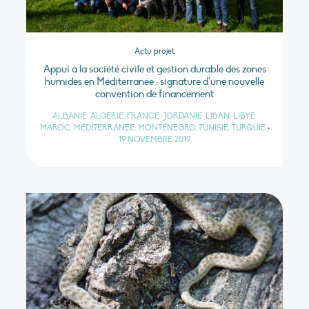
Actu projet
Appui à la société civile et gestion durable des zones
humides en Méditerranée : signature d’une nouvelle
convention de financement
ALBANIE, ALGÉRIE, FRANCE, JORDANIE, LIBAN, LIBYE,
MAROC, MÉDITERRANÉE, MONTÉNÉGRO, TUNISIE, TURQUIE
•
19 NOVEMBRE 2019