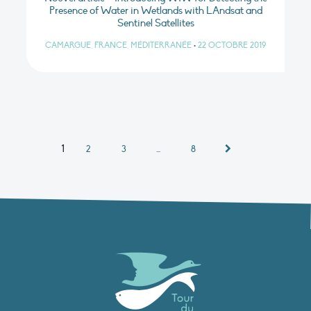
Presence of Water in Wetlands with LAndsat and
Sentinel Satellites
CAMARGUE, FRANCE, MÉDITERRANÉE
•
22 OCTOBRE 2019
1
2
3
…
8