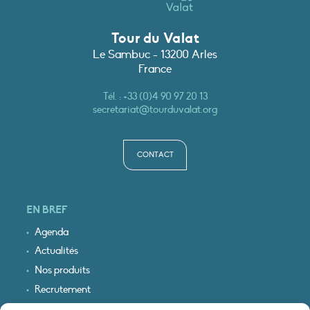
Tour du Valat
Le Sambuc - 13200 Arles
France
Tél. :
+33 (0)4 90 97 20 13
secretariat@tourduvalat.org
CONTACT
EN BREF
Agenda
Actualités
Nos produits
Recrutement
Recevoir nos infos