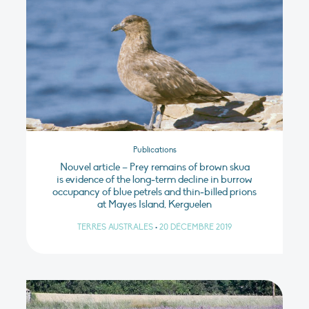
Publications
Nouvel article – Prey remains of brown skua
is evidence of the long‑term decline in burrow
occupancy of blue petrels and thin‑billed prions
at Mayes Island, Kerguelen
TERRES AUSTRALES
•
20 DÉCEMBRE 2019