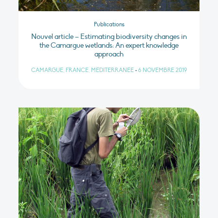
Publications
Nouvel article – Estimating biodiversity changes in
the Camargue wetlands: An expert knowledge
approach
CAMARGUE, FRANCE, MÉDITERRANÉE
•
6 NOVEMBRE 2019