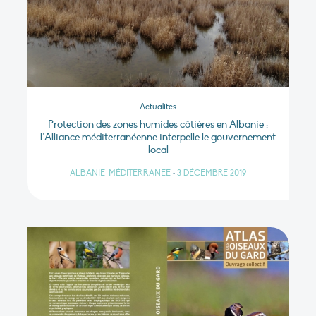
Actualités
Protection des zones humides côtières en Albanie :
l’Alliance méditerranéenne interpelle le gouvernement
local
ALBANIE, MÉDITERRANÉE
•
3 DÉCEMBRE 2019