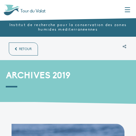
Menu
Tour du Valat
Institut de recherche pour la conservation des zones
humides méditerranéennes
RETOUR
ARCHIVES 2019