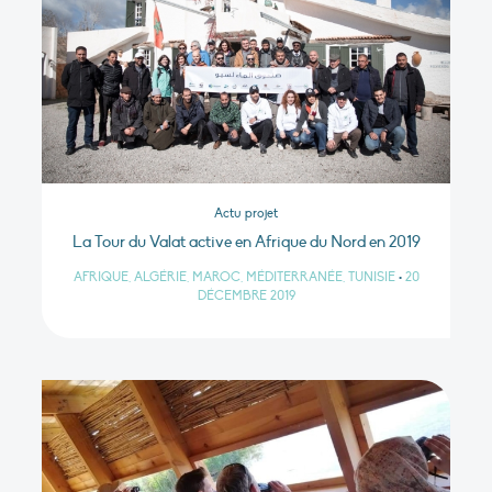
Actu projet
La Tour du Valat active en Afrique du Nord en 2019
AFRIQUE, ALGÉRIE, MAROC, MÉDITERRANÉE, TUNISIE
•
20
DÉCEMBRE 2019