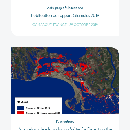
Actu projet Publications
Publication du rapport Glaréoles 2019
CAMARGUE, FRANCE
•
29 OCTOBRE 2019
Publications
Nouvel article – Introducing WIW for Detecting the