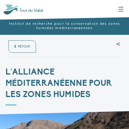
Menu
Tour du Valat
Institut de recherche pour la conservation des zones
humides méditerranéennes
RETOUR
L’ALLIANCE
MÉDITERRANÉENNE POUR
LES ZONES HUMIDES