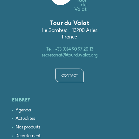
Tour du Valat
Le Sambuc - 13200 Arles
France
Tél. :
+33 (0)4 90 97 20 13
secretariat@tourduvalat.org
CONTACT
EN BREF
Agenda
Actualités
Nos produits
Recrutement