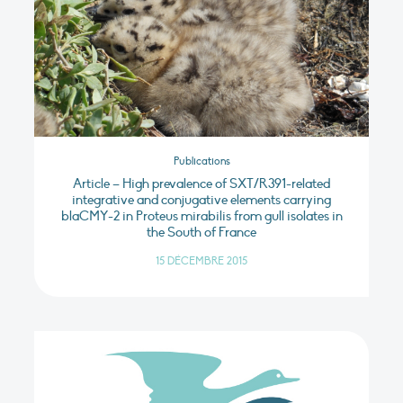
Publications
Article – High prevalence of SXT/R391-related
integrative and conjugative elements carrying
blaCMY-2 in Proteus mirabilis from gull isolates in
the South of France
15 DÉCEMBRE 2015