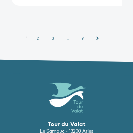
1
2
3
…
9
Tour du Valat
Le Sambuc - 13200 Arles