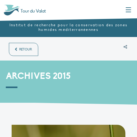
Menu
Tour du Valat
Institut de recherche pour la conservation des zones
humides méditerranéennes
RETOUR
ARCHIVES 2015