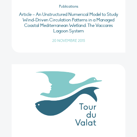
Publications
Article – An Unstructured Numerical Model to Study
Wind-Driven Circulation Patterns in a Managed
Coastal Mediterranean Wetland: The Vaccarès
Lagoon System
20 NOVEMBRE 2015