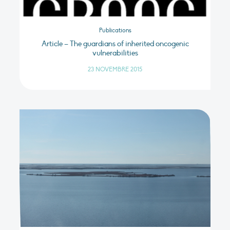
Publications
Article – The guardians of inherited oncogenic
vulnerabilities
23 NOVEMBRE 2015