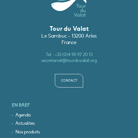
Tour du Valat
Le Sambuc - 13200 Arles
France
Tél. :
+33 (0)4 90 97 20 13
secretariat@tourduvalat.org
CONTACT
EN BREF
Agenda
Actualités
Nos produits