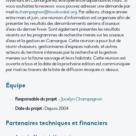
hivernant en Camargue est envoyée entre septembre et mars. Si
vous souhaitez la recevoir, vous pouvez adresser une demande par
mail à
champagnon@touduvalat.org
. Par ailleurs, chaque année
entre mars et juin, une réunion d’information est organisée afin de
présenter les résultats des dénombrements aériens d’oiseaux
d’eau du dernier hiver. Sont également présentés les résultats
récents sur les programmes de recherche menés sur les oiseaux
d’eau et la gestion en Camargue. Cette réunion a pour but de
réunir chasseurs, gestionnaires d’espaces naturels, et autres
acteurs du territoire intéressés par la recherche et la gestion
menées sur la faune sauvage et leurs habitats. Cette réunion est
ouverte à tous et la date de la prochaine édition est communiquée
par mail au travers de la liste de diffusion évoquée ci-dessus.
Équipe
Responsable du projet :
Jocelyn Champagnon
Date du projet :
Depuis 2004
Partenaires techniques et financiers