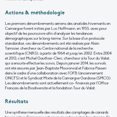
Actions & méthodologie
Les premiers dénombrements aériens des anatidés hivernants en
Camargue furent initiés par Luc Hoffmann, en 1955, avec pour
objectif de les poursuivre afin d’analyser les tendances
démographiques sur le long-terme. Sur la base d’un protocole
standardisé, ces dénombrements ont été réalisés par Alain
Tamisier, chercheur au Centre national de la recherche
scientifique (CNRS), à partir de 1964 et jusqu’en 2002. Entre 2004
et 2013, c’est Michel Gauthier-Clerc, chercheur à la Tour du Valat,
qui a ensuite effectué les suivis.
Depuis janvier 2014, les survols
ont été assurés par Jean-Baptiste Mouronval et Fabrice Passeri
dans le cadre d’une collaboration avec l’OFB (anciennement
ONCFS) et le Syndicat Mixte de la Camargue Gardoise (SMCG).
Les dénombrements sont actuellement co- financés par l’Office
Français de la Biodiversité et la fondation Tour du Valat.
Résultats
Une synthèse mensuelle des résultats des comptages de canards