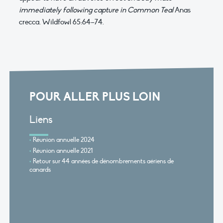
immediately following capture in Common Teal
Anas
crecca. Wildfowl 65:64–74.
POUR ALLER PLUS LOIN
Liens
Réunion annuelle 2024
Réunion annuelle 2021
Retour sur 44 années de dénombrements aériens de
canards