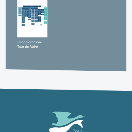
Organigramme
Tour du Valat