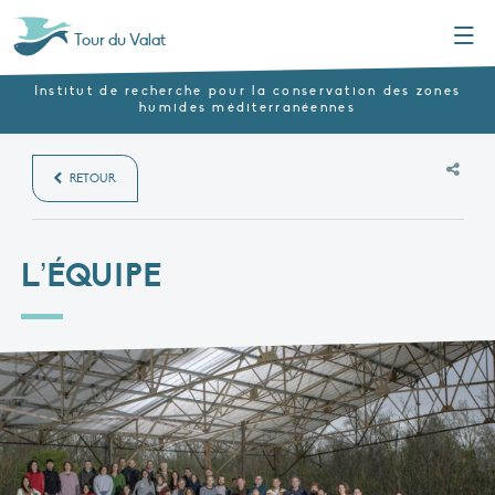
Menu
Tour du Valat
Institut de recherche pour la conservation des zones
humides méditerranéennes
RETOUR
L’ÉQUIPE