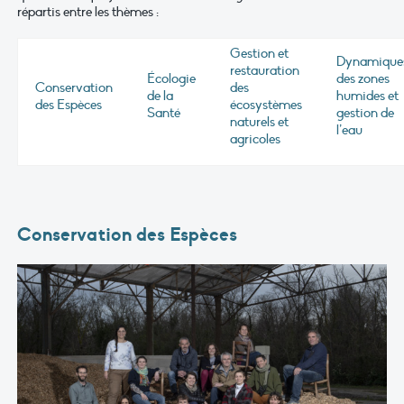
répartis entre les thèmes :
Gestion et
Dynamique
restauration
Écologie
des zones
Conservation
des
de la
humides et
des Espèces
écosystèmes
Santé
gestion de
naturels et
l’eau
agricoles
Conservation des Espèces