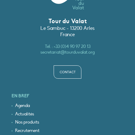
Tour du Valat
Le Sambuc - 13200 Arles
France
Tél. :
+33 (0)4 90 97 20 13
secretariat@tourduvalat.org
CONTACT
EN BREF
Agenda
Actualités
Nos produits
Recrutement