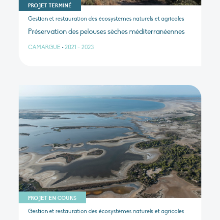
PROJET TERMINÉ
Gestion et restauration des écosystèmes naturels et agricoles
Préservation des pelouses sèches méditerranéennes
CAMARGUE
•
2021 - 2023
PROJET EN COURS
Gestion et restauration des écosystèmes naturels et agricoles