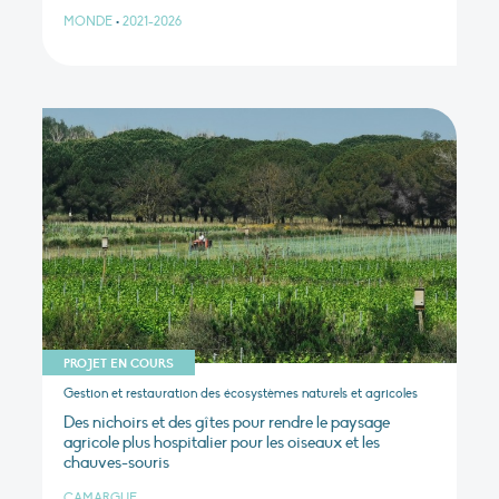
MONDE
•
2021-2026
PROJET EN COURS
Gestion et restauration des écosystèmes naturels et agricoles
Des nichoirs et des gîtes pour rendre le paysage
agricole plus hospitalier pour les oiseaux et les
chauves-souris
CAMARGUE