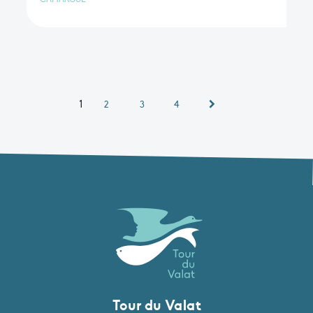
1
2
3
4
Tour du Valat