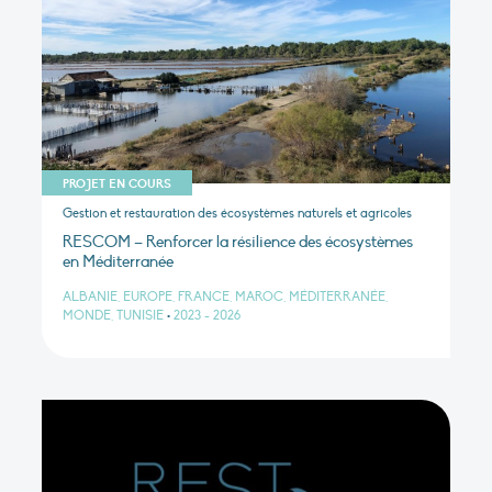
PROJET EN COURS
Gestion et restauration des écosystèmes naturels et agricoles
RESCOM – Renforcer la résilience des écosystèmes
en Méditerranée
ALBANIE, EUROPE, FRANCE, MAROC, MÉDITERRANÉE,
MONDE, TUNISIE
•
2023 - 2026