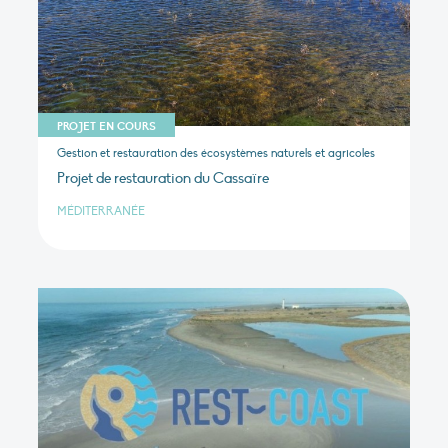
PROJET EN COURS
Gestion et restauration des écosystèmes naturels et agricoles
Projet de restauration du Cassaïre
MÉDITERRANÉE