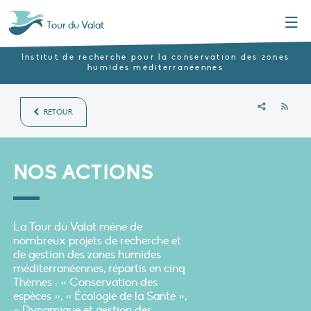
Menu
Tour du Valat
Institut de recherche pour la conservation des zones
humides méditerranéennes
RSS
RETOUR
NOS ACTIONS
La Tour du Valat mène de
nombreux projets de recherche et
de gestion des zones humides
méditerranéennes, répartis en cinq
Thèmes : « Conservation des
espèces », « Écologie de la Santé »,
« Dynamique et gestion des