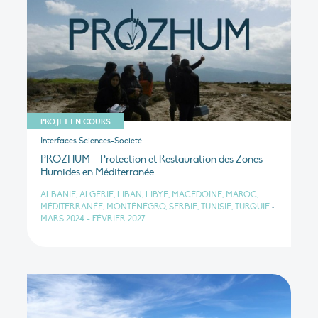
PROJET EN COURS
Interfaces Sciences-Société
PROZHUM – Protection et Restauration des Zones
Humides en Méditerranée
ALBANIE, ALGÉRIE, LIBAN, LIBYE, MACÉDOINE, MAROC,
MÉDITERRANÉE, MONTÉNÉGRO, SERBIE, TUNISIE, TURQUIE
•
MARS 2024 - FÉVRIER 2027