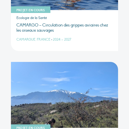
PROJET EN COURS
Ecologie de la Santé
CAMARGO – Circulation des grippes aviaires chez
les oiseaux sauvages
CAMARGUE, FRANCE
•
2024 – 2027
PROJET EN COURS