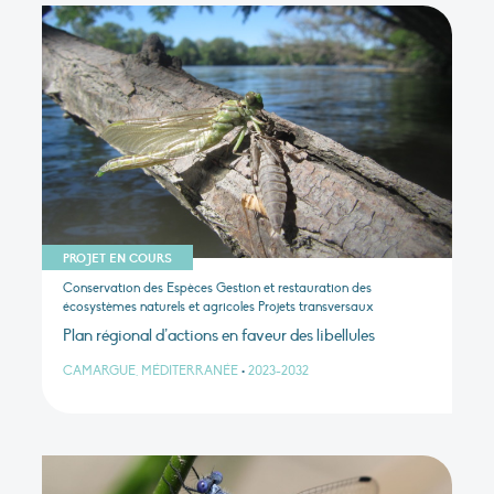
PROJET EN COURS
Conservation des Espèces Gestion et restauration des
écosystèmes naturels et agricoles Projets transversaux
Plan régional d’actions en faveur des libellules
CAMARGUE, MÉDITERRANÉE
•
2023-2032