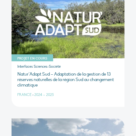
PROJET EN COURS
Interfaces Sciences-Société
Natur’Adapt Sud – Adaptation de la gestion de 13
réserves naturelles de la région Sud au changement
climatique
FRANCE
•
2024 – 2025