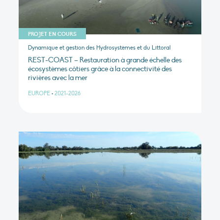
PROJET EN COURS
Dynamique et gestion des Hydrosystèmes et du Littoral
REST-COAST – Restauration à grande échelle des
écosystèmes côtiers grâce à la connectivité des
rivières avec la mer
EUROPE
•
2021-2026