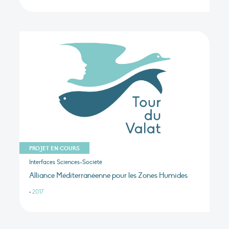
PROJET EN COURS
Interfaces Sciences-Société
Alliance Méditerranéenne pour les Zones Humides
•
2017