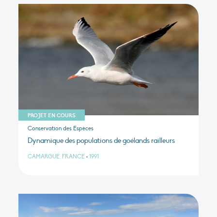
PROJET EN COURS
Conservation des Espèces
Dynamique des populations de goélands railleurs
CAMARGUE, FRANCE
•
1991