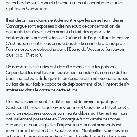
de recherche sur l’impact des contaminants aquatiques sur les
reptiles en Camargue.
Il est désormais clairement démontré que les zones humides en
Camargue sont exposées à des niveaux de concentration de
polluants très élevés, notamment du fait des apports de
contaminants présents dans le Rhône et de l’agriculture intensive.
C’est notamment le cas dans le bassin du canal de drainage du
Fumemorte, qui débouche dans l’Étang du Vaccarès (en savoir
plus
ici
p. 117 et
ici
).
De nombreuses études ont déjà été menées sur les poissons.
Cependant les reptiles sont également considérés comme de très
bons indicateurs de la qualité biologique des milieux aquatiques
du fait de leur faible capacité de déplacement, d’où l’intérêt de s’y
intéresser dans le cadre de cette étude.
Plusieurs espèces sont étudiées, soit strictement aquatiques
(Cistude d’Europe, Couleuvre vipérine et Couleuvre helvétique) et
donc très exposées aux contaminants dilués, soit terrestres mais
naturellement présentes en Camargue à proximité des zones
humides, et pour lesquelles l’exposition aux contaminants est
donc à priori plus limitée (Couleuvre de Montpellier, Couleuvre à
échelons, Coronelle girondine, Orvet fragile, Lézard à deux raies