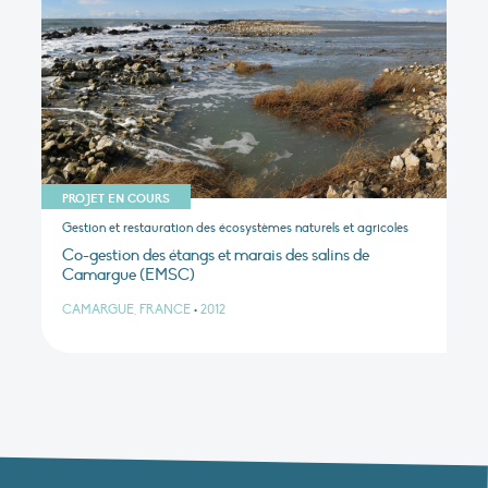
PROJET EN COURS
Gestion et restauration des écosystèmes naturels et agricoles
Co-gestion des étangs et marais des salins de
Camargue (EMSC)
CAMARGUE, FRANCE
•
2012