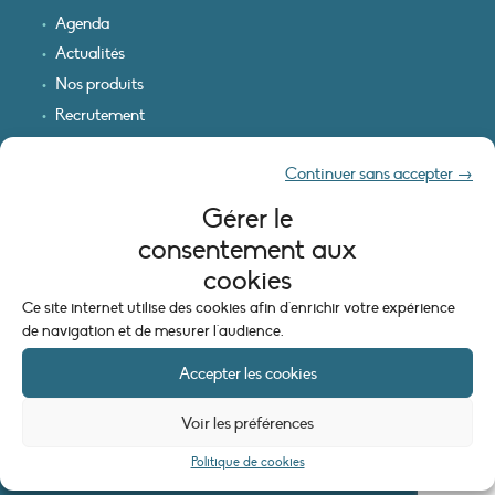
Agenda
Actualités
Nos produits
Recrutement
Recevoir nos infos
Continuer sans accepter →
Logo & plan d’accès
Gérer le
INFORMATIONS LÉGALES
consentement aux
Mentions légales
cookies
Plan du site
Ce site internet utilise des cookies afin d'enrichir votre expérience
Politique de cookies (UE)
de navigation et de mesurer l'audience.
Accepter les cookies
Voir les préférences
Politique de cookies