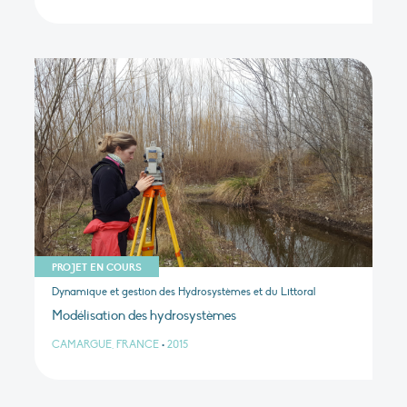
PROJET EN COURS
Dynamique et gestion des Hydrosystèmes et du Littoral
Modélisation des hydrosystèmes
CAMARGUE, FRANCE
•
2015