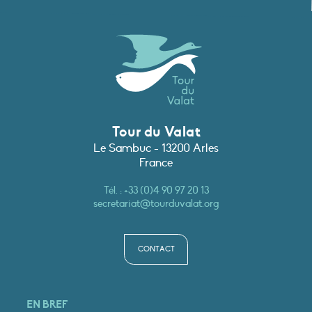
Tour du Valat
Le Sambuc - 13200 Arles
France
Tél. :
+33 (0)4 90 97 20 13
secretariat@tourduvalat.org
CONTACT
EN BREF