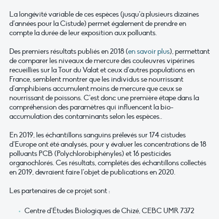
La longévité variable de ces espèces (jusqu’à plusieurs dizaines
d’années pour la Cistude) permet également de prendre en
compte la durée de leur exposition aux polluants.
Des premiers résultats publiés en 2018 (
en savoir plus
), permettant
de comparer les niveaux de mercure des couleuvres vipérines
recueillies sur la Tour du Valat et ceux d’autres populations en
France, semblent montrer que les individus se nourrissant
d’amphibiens accumulent moins de mercure que ceux se
nourrissant de poissons. C’est donc une première étape dans la
compréhension des paramètres qui influencent la bio-
accumulation des contaminants selon les espèces..
En 2019, les échantillons sanguins prélevés sur 174 cistudes
d’Europe ont été analysés, pour y évaluer les concentrations de 18
polluants PCB (Polychlorobiphényles) et 16 pesticides
organochlorés. Ces résultats, complétés des échantillons collectés
en 2019, devraient faire l’objet de publications en 2020.
Les partenaires de ce projet sont :
Centre d’Études Biologiques de Chizé, CEBC UMR 7372