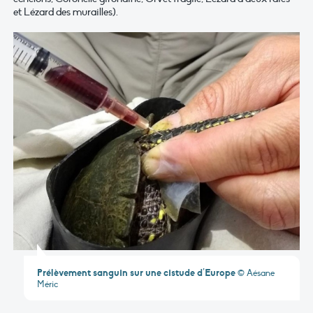
et Lézard des murailles).
Prélèvement sanguin sur une cistude d’Europe
© Aésane
Méric