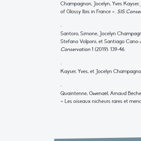
Champagnon, Jocelyn, Yves Kayser, J
of Glossy Ibis in France ».
SIS Conse
Santoro, Simone, Jocelyn Champagno
Stefano Volponi, et Santiago Cano-
Conservation
1 (2019): 139‑46.
Kayser, Yves, et Jocelyn Champagnon. 
Quaintenne, Gwenaël, Arnaud Béchet,
« Les oiseaux nicheurs rares et men