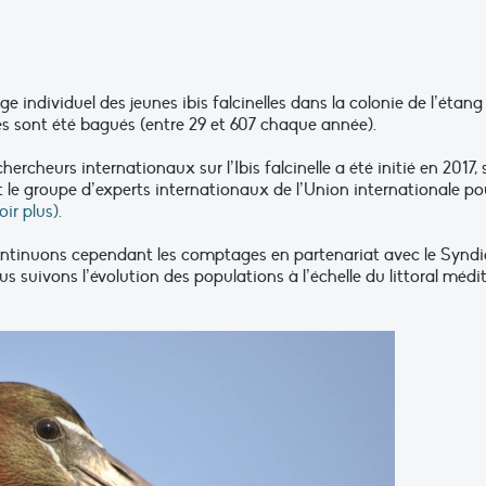
age individuel des jeunes ibis falcinelles dans la colonie de l’é
les sont été bagués (entre 29 et 607 chaque année).
hercheurs internationaux sur l’Ibis falcinelle a été initié en 2017,
et le groupe d’experts internationaux de l’Union internationale p
ir plus).
continuons cependant les comptages en partenariat avec
le Syndi
s suivons l’évolution des populations à l’échelle du littoral méd