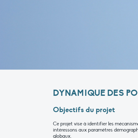
DYNAMIQUE DES POP
Objectifs du projet
Ce projet vise à identifier les mécanism
intéressons aux paramètres démographi
globaux.