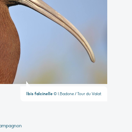
Ibis falcinelle
© I.Badone / Tour du Valat
hampagnon