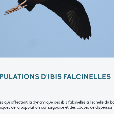
ULATIONS D’IBIS FALCINELLES
es qui affectent la dynamique des ibis falcinelles à l’échelle du
ques de la population camarguaise et des causes de dispersio