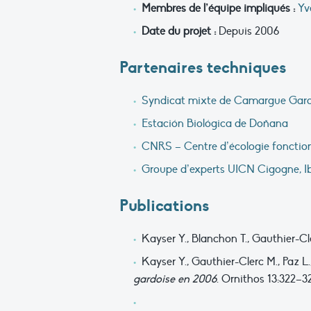
Membres de l’équipe impliqués :
Yv
Date du projet :
Depuis 2006
Partenaires techniques
Syndicat mixte de Camargue Gard
Estación Biológica de Doñana
CNRS – Centre d’écologie fonctionn
Groupe d’experts UICN Cigogne, Ib
Publications
Kayser Y., Blanchon T., Gauthier-C
Kayser Y., Gauthier-Clerc M., Paz L.
gardoise en 2006
. Ornithos 13:322–3