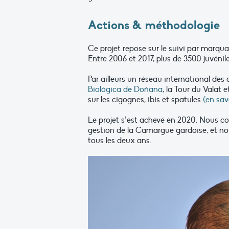
Actions & méthodologie
Ce projet repose sur le suivi par marqu
Entre 2006 et 2017, plus de 3500 juvéni
Par ailleurs un réseau international des c
Biológica de Doñana
, la Tour du Valat 
sur les cigognes, ibis et spatules
(en savo
Le projet s’est achevé en 2020. Nous 
gestion de la Camargue gardoise, et nou
tous les deux ans.