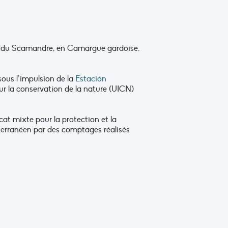
tang du Scamandre, en Camargue gardoise.
 sous l’impulsion de la
Estación
our la conservation de la nature (UICN)
cat mixte pour la protection et la
iterranéen par des comptages réalisés