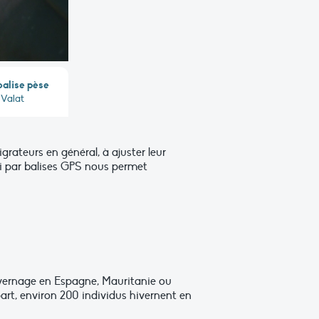
balise pèse
 Valat
rateurs en général, à ajuster leur
vi par balises GPS nous permet
ivernage en Espagne, Mauritanie ou
art, environ 200 individus hivernent en