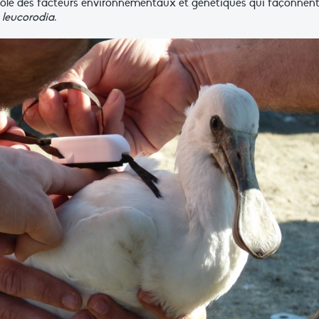
rôle des facteurs environnementaux et génétiques qui façonnent l
 leucorodia.