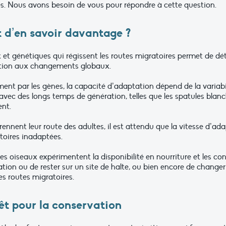
es. Nous avons besoin de vous pour répondre à cette question.
 d’en savoir davantage ?
t génétiques qui régissent les routes migratoires permet de déte
ation aux changements globaux.
ment par les gènes, la capacité d’adaptation dépend de la variab
avec des longs temps de génération, telles que les spatules blanch
ent.
ennent leur route des adultes, il est attendu que la vitesse d’ada
toires inadaptées.
nes oiseaux expérimentent la disponibilité en nourriture et les co
ation ou de rester sur un site de halte, ou bien encore de changer 
s routes migratoires.
êt pour la conservation