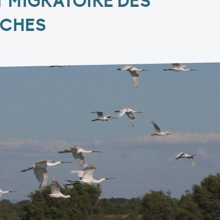
 MIGRATOIRE DES
NCHES