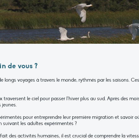
n de vous ?
e longs voyages à travers le monde, rythmés par les saisons. Ce
raversent le ciel pour passer l’hiver plus au sud. Après des mois
s jeunes.
imentés pour entreprendre leur première migration et savoir où a
n suivant les adultes expérimentés ?
t des activités humaines, il est crucial de comprendre la vitess