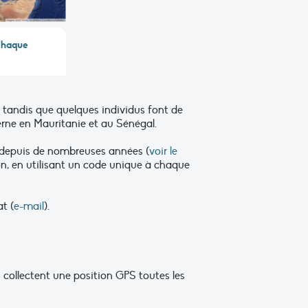
 chaque
 tandis que quelques individus font de
erne en Mauritanie et au Sénégal.
s depuis de nombreuses années (
voir le
ion, en utilisant un code unique à chaque
t (
e-mail
).
collectent une position GPS toutes les