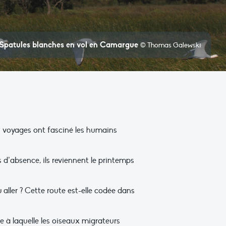
Spatules blanches en vol en Camargue
© Thomas Galewski
s voyages ont fasciné les humains
 d’absence, ils reviennent le printemps
ller ? Cette route est-elle codée dans
e à laquelle les oiseaux migrateurs