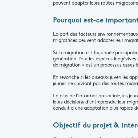
peuvent adapter leurs routes migratoir
Pourquoi est-ce important
La part des facteurs environnementaux e
migratrices peuvent adapter leur migr
Si la migration est façonnée principale
génération. Pour les espèces longévives 
de migration » est un processus assez l
En revanche si les oiseaux juvéniles appr
jeunes ne suivront pas des routes migra
En plus de l’information sociale, les jeu
leurs décisions d’entreprendre leur migr
conduit à une adaptation plus rapide de
Objectif du projet & intér