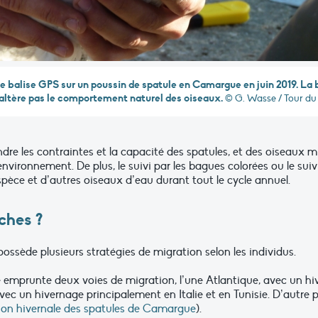
e balise GPS sur un poussin de spatule en Camargue en juin 2019. La 
’altère pas le comportement naturel des oiseaux.
© G. Wasse / Tour du
 les contraintes et la capacité des spatules, et des oiseaux mig
ironnement. De plus, le suivi par les bagues colorées ou le sui
espèce et d’autres oiseaux d’eau durant tout le cycle annuel.
ches ?
ossède plusieurs stratégies de migration selon les individus.
 emprunte deux voies de migration, l’une Atlantique, avec un h
ec un hivernage principalement en Italie et en Tunisie. D’autre p
rsion hivernale des spatules de Camargue
).