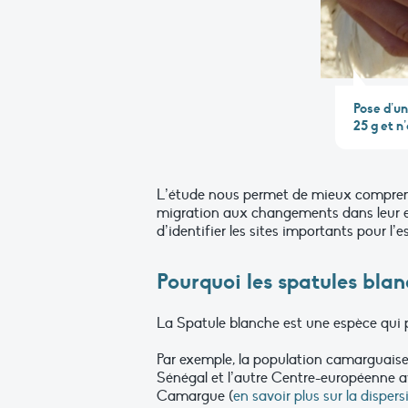
Pose d’un
25 g et n
L’étude nous permet de mieux comprendre
migration aux changements dans leur env
d’identifier les sites importants pour l’
Pourquoi les spatules blan
La Spatule blanche est une espèce qui p
Par exemple, la population camarguaise
Sénégal et l’autre Centre-européenne av
Camargue (
en savoir plus sur la dispe