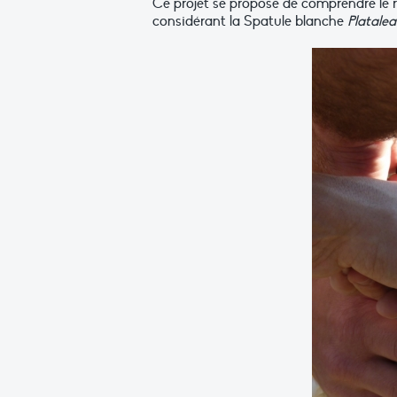
Ce projet se propose de comprendre le 
considérant la Spatule blanche
Platalea