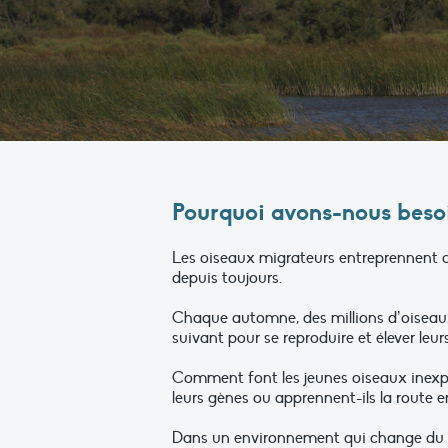
Pourquoi avons-nous besoi
Les oiseaux migrateurs entreprennent d
depuis toujours.
Chaque automne, des millions d’oiseaux t
suivant pour se reproduire et élever leur
Comment font les jeunes oiseaux inexpér
leurs gènes ou apprennent-ils la route e
Dans un environnement qui change du fai