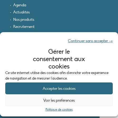
Agenda
Actualités
Nos produits
Recrutement
Recevoir nos infos
Continuer sans accepter →
Logo & plan d’accès
Gérer le
INFORMATIONS LÉGALES
consentement aux
Mentions légales
cookies
Plan du site
Ce site internet utilise des cookies afin d'enrichir votre expérience
Politique de cookies (UE)
de navigation et de mesurer l'audience.
Accepter les cookies
Voir les préférences
Politique de cookies