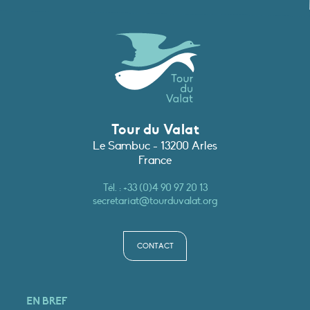
Tour du Valat
Le Sambuc - 13200 Arles
France
Tél. :
+33 (0)4 90 97 20 13
secretariat@tourduvalat.org
CONTACT
EN BREF