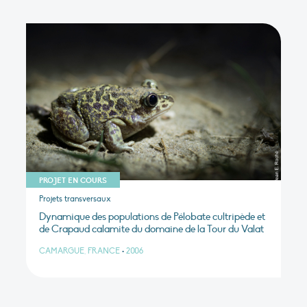
PROJET EN COURS
Projets transversaux
Dynamique des populations de Pélobate cultripède et
de Crapaud calamite du domaine de la Tour du Valat
CAMARGUE, FRANCE
•
2006