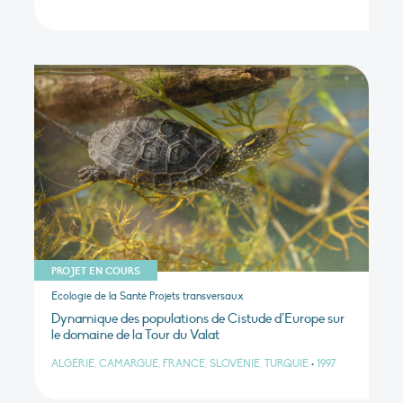
PROJET EN COURS
Ecologie de la Santé Projets transversaux
Dynamique des populations de Cistude d’Europe sur
le domaine de la Tour du Valat
ALGÉRIE, CAMARGUE, FRANCE, SLOVÉNIE, TURQUIE
•
1997