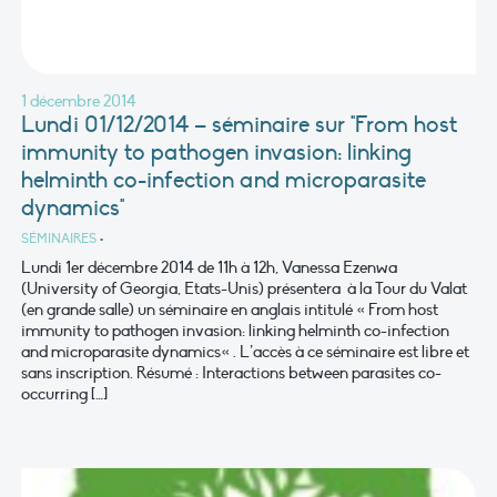
1 décembre 2014
Lundi 01/12/2014 – séminaire sur "From host
immunity to pathogen invasion: linking
helminth co-infection and microparasite
dynamics"
SÉMINAIRES
•
Lundi 1er décembre 2014 de 11h à 12h, Vanessa Ezenwa
(University of Georgia, Etats-Unis) présentera à la Tour du Valat
(en grande salle) un séminaire en anglais intitulé « From host
immunity to pathogen invasion: linking helminth co-infection
and microparasite dynamics« . L’accès à ce séminaire est libre et
sans inscription. Résumé : Interactions between parasites co-
occurring […]