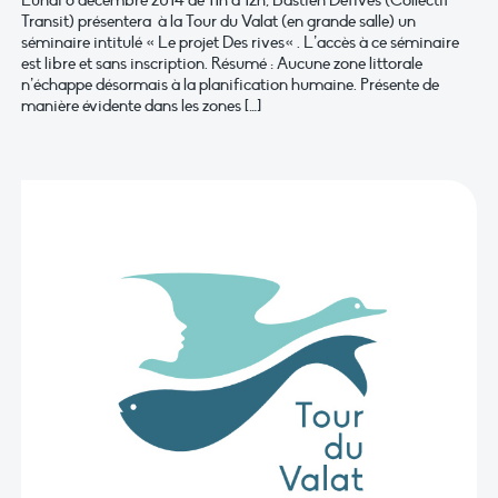
Lundi 8 décembre 2014 de 11h à 12h, Bastien Defives (Collectif
Transit) présentera à la Tour du Valat (en grande salle) un
séminaire intitulé « Le projet Des rives« . L’accès à ce séminaire
est libre et sans inscription. Résumé : Aucune zone littorale
n’échappe désormais à la planification humaine. Présente de
manière évidente dans les zones […]