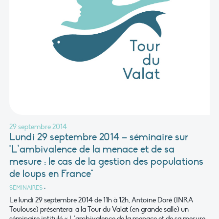
29 septembre 2014
Lundi 29 septembre 2014 – séminaire sur
"L’ambivalence de la menace et de sa
mesure : le cas de la gestion des populations
de loups en France"
SÉMINAIRES
•
Le lundi 29 septembre 2014 de 11h à 12h, Antoine Doré (INRA
Toulouse) présentera à la Tour du Valat (en grande salle) un
séminaire intitulé « L’ambivalence de la menace et de sa mesure :