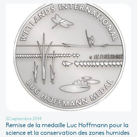
22 septembre 2014
Remise de la médaille Luc Hoffmann pour la
science et la conservation des zones humides