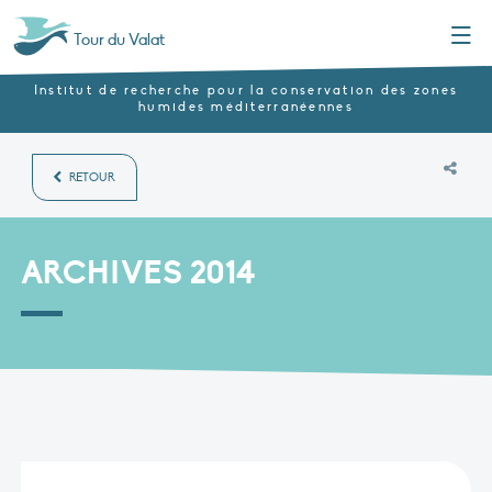
Menu
Tour du Valat
Institut de recherche pour la conservation des zones
humides méditerranéennes
RETOUR
ARCHIVES 2014