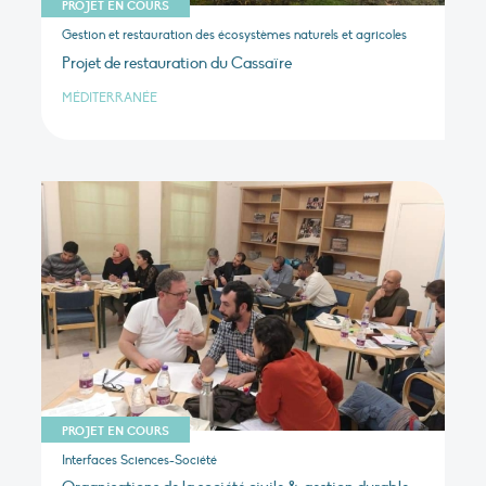
PROJET EN COURS
Gestion et restauration des écosystèmes naturels et agricoles
Projet de restauration du Cassaïre
MÉDITERRANÉE
PROJET EN COURS
Interfaces Sciences-Société