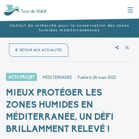
Menu
Tour du Valat
Institut de recherche pour la conservation des zones
humides méditerranéennes
RSS
RETOUR AUX ACTUALITÉS
ACTU PROJET
MÉDITERRANÉE
•
Publié le
24 mars 2023
MIEUX PROTÉGER LES
ZONES HUMIDES EN
MÉDITERRANÉE, UN DÉFI
BRILLAMMENT RELEVÉ !