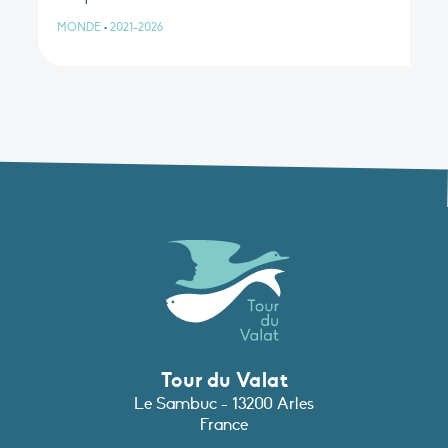
MONDE
•
2021-2026
Tour du Valat
Le Sambuc - 13200 Arles
France