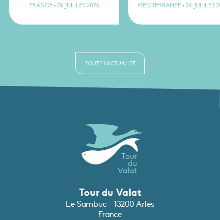
FRANCE
•
28 JUILLET 2026
MÉDITERRANÉE
•
24 JUILLET 2
TOUTE L'ACTUALITÉ
Tour du Valat
Le Sambuc - 13200 Arles
France