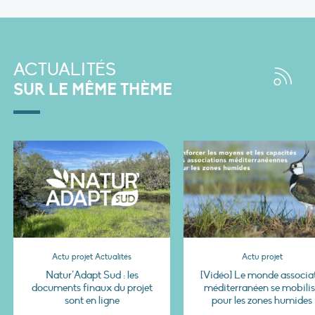
ACTUALITÉS
SUR LE MÊME THÈME
Actu projet Actualités
Actu projet
Natur’Adapt Sud : les
[Vidéo] Le monde associat
documents finaux du projet
méditerranéen se mobili
sont en ligne
pour les zones humides