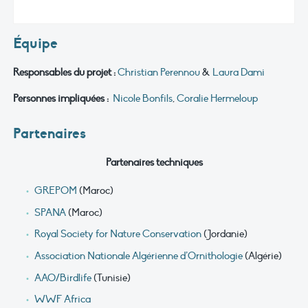
Équipe
Responsables du projet :
Christian Perennou
&
Laura Dami
Personnes impliquées :
Nicole Bonfils
,
Coralie Hermeloup
Partenaires
Partenaires techniques
GREPOM
(Maroc)
SPANA
(Maroc)
Royal Society for Nature Conservation
(Jordanie)
Association Nationale Algérienne d’Ornithologie
(Algérie)
AAO/Birdlife
(Tunisie)
WWF Africa