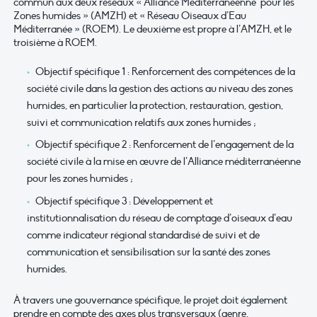
commun aux deux réseaux « Alliance Méditerranéenne pour les
Zones humides » (AMZH) et « Réseau Oiseaux d’Eau
Méditerranée » (ROEM). Le deuxième est propre à l’AMZH, et le
troisième à ROEM.
Objectif spécifique 1 : Renforcement des compétences de la
société civile dans la gestion des actions au niveau des zones
humides, en particulier la protection, restauration, gestion,
suivi et communication relatifs aux zones humides ;
Objectif spécifique 2 : Renforcement de l’engagement de la
société civile à la mise en œuvre de l’Alliance méditerranéenne
pour les zones humides ;
Objectif spécifique 3 : Développement et
institutionnalisation du réseau de comptage d’oiseaux d’eau
comme indicateur régional standardisé de suivi et de
communication et sensibilisation sur la santé des zones
humides.
À travers une gouvernance spécifique, le projet doit également
prendre en compte des axes plus transversaux (genre,