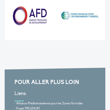
POUR ALLER PLUS LOIN
Liens
Alliance Méditerranéenne pour les Zones Humides
Projet PROZHUM