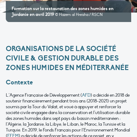
Formation sur la restauration des zones humides en
Jordanie en avril 2019
© Hazem al Hreisha / RSCN
ORGANISATIONS DE LA SOCIÉTÉ
CIVILE & GESTION DURABLE DES
ZONES HUMIDES EN MÉDITERRANÉE
Contexte
L’Agence Française de Développement (
AFD
) a décidé en 2018 de
soutenir financièrement pendant trois ans (2018-2021) un projet
soumis par la Tour du Valat, et voué à appuyer et renforcer la
société civile engagée dans la conservation et l’utilisation durable
des zones humides dans sept pays du bassin méditerranéen :
l’Algérie, la Jordanie, la Libye, le Liban, le Maroc, la Tunisie et la
Turquie. En 2019, le Fonds Français pour l’Environnement Mondial
(
FFEM
) a décidé de renforcer les actions de ce projet, en y