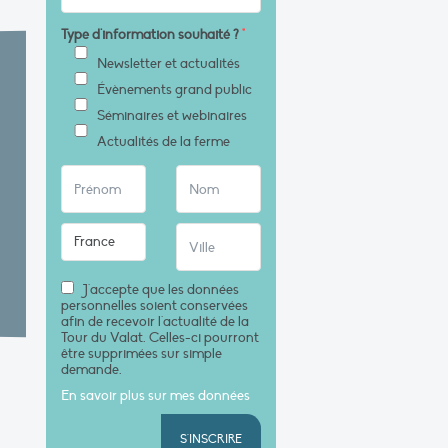
Type d'information souhaité ?
*
Newsletter et actualités
Évènements grand public
Séminaires et webinaires
Actualités de la ferme
J'accepte que les données
personnelles soient conservées
afin de recevoir l'actualité de la
Tour du Valat. Celles-ci pourront
être supprimées sur simple
demande.
En savoir plus sur mes données
S'INSCRIRE