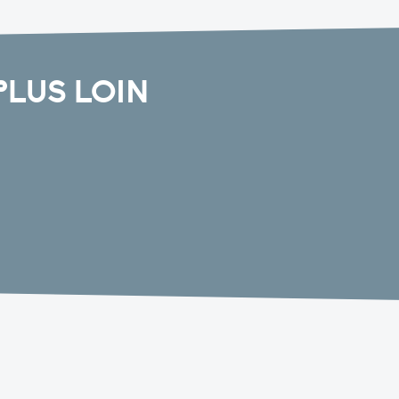
PLUS LOIN