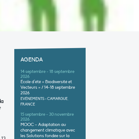
AGENDA
14 septembre - 18 septembre
2026
École d’été « Biodiversité et
Vecteurs » / 14-18 septembre
2026
EVÉNEMENTS
•
CAMARGUE,
la
FRANCE
e
15 septembre - 30 novembre
2026
MOOC – Adaptation au
changement climatique avec
les Solutions fondée sur la
 13