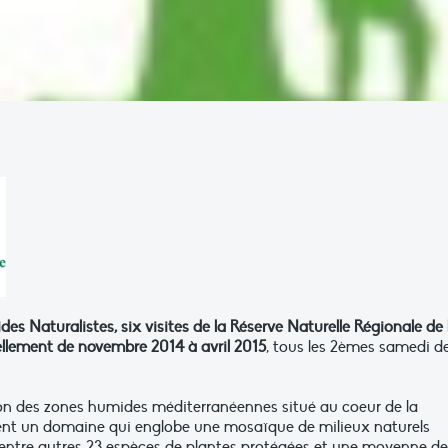
es Naturalistes, six visites de
la Réserve Naturelle Régionale de 
llement de novembre 2014 à avril 2015
, tous les 2èmes samedi d
on des zones humides méditerranéennes situé au coeur de la
ent un domaine qui englobe une mosaïque de milieux naturels
 entre autres 23 espèces de plantes protégées et une moyenne de