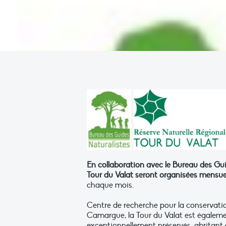
En collaboration avec
le Bureau des Guid
Tour du Valat seront organisées mensue
chaque mois.
Centre de recherche pour la conservati
Camargue, la Tour du Valat est égalem
exceptionnellement préservés, abritant