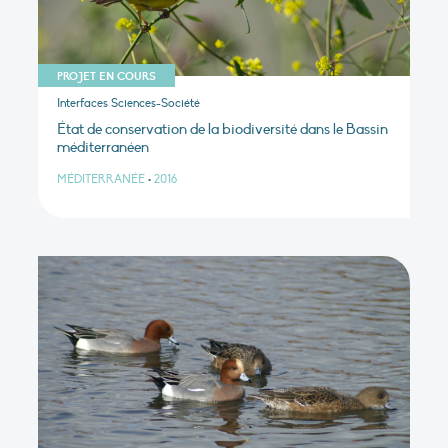
PROJET EN COURS
Interfaces Sciences-Société
État de conservation de la biodiversité dans le Bassin
méditerranéen
MÉDITERRANÉE
•
2016