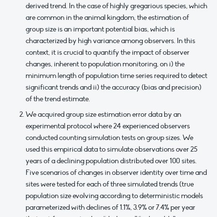
derived trend. In the case of highly gregarious species, which
are common in the animal kingdom, the estimation of
group size is an important potential bias, which is
characterized by high variance among observers. In this
context, it is crucial to quantify the impact of observer
changes, inherent to population monitoring, on i) the
minimum length of population time series required to detect
significant trends and ii) the accuracy (bias and precision)
of the trend estimate.
We acquired group size estimation error data by an
experimental protocol where 24 experienced observers
conducted counting simulation tests on group sizes. We
used this empirical data to simulate observations over 25
years of a declining population distributed over 100 sites.
Five scenarios of changes in observer identity over time and
sites were tested for each of three simulated trends (true
population size evolving according to deterministic models
parameterized with declines of 1.1%, 3.9% or 7.4% per year