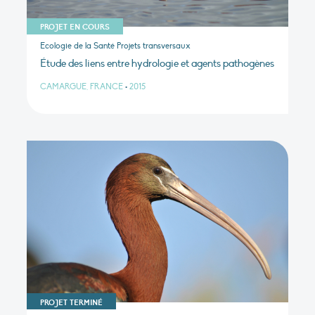
PROJET EN COURS
Ecologie de la Santé Projets transversaux
Étude des liens entre hydrologie et agents pathogènes
CAMARGUE, FRANCE
•
2015
PROJET TERMINÉ