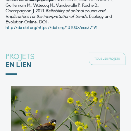
Guillemain M., Vittecoq M., Vandewalle P., Roche B.,
Champagnon J. 2021.
Reliability of animal counts and
implications for the interpretation of trends.
Ecology and
Evolution Online:. DOI :
http://dx.doi.org/https://doi.org/10.1002/ece3.7191
PROJETS
TOUS LES PROJETS
EN LIEN