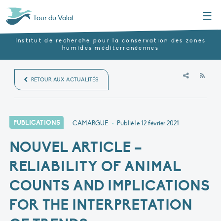
Menu
Tour du Valat
Institut de recherche pour la conservation des zones
humides méditerranéennes
RSS
RETOUR AUX ACTUALITÉS
PUBLICATIONS
CAMARGUE
•
Publié le
12 février 2021
NOUVEL ARTICLE –
RELIABILITY OF ANIMAL
COUNTS AND IMPLICATIONS
FOR THE INTERPRETATION