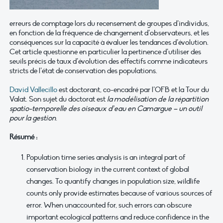
erreurs de comptage lors du recensement de groupes d’individus,
en fonction de la fréquence de changement d’observateurs, et les
conséquences sur la capacité à évaluer les tendances d’évolution.
Cet article questionne en particulier la pertinence d’utiliser des
seuils précis de taux d’évolution des effectifs comme indicateurs
stricts de l’état de conservation des populations.
David Vallecillo
est doctorant, co-encadré par l’OFB et la Tour du
Valat. Son sujet du doctorat est
la modélisation de la répartition
spatio-temporelle des oiseaux d’eau en Camargue – un outil
pour la gestion
.
Résumé :
Population time series analysis is an integral part of
conservation biology in the current context of global
changes. To quantify changes in population size, wildlife
counts only provide estimates because of various sources of
error. When unaccounted for, such errors can obscure
important ecological patterns and reduce confidence in the