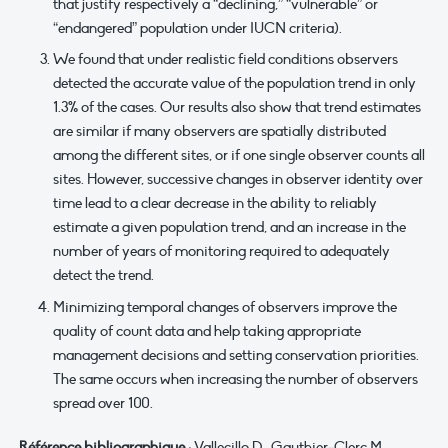
that justify respectively a “declining,” “vulnerable” or
“endangered” population under IUCN criteria).
We found that under realistic field conditions observers
detected the accurate value of the population trend in only
1.3% of the cases. Our results also show that trend estimates
are similar if many observers are spatially distributed
among the different sites, or if one single observer counts all
sites. However, successive changes in observer identity over
time lead to a clear decrease in the ability to reliably
estimate a given population trend, and an increase in the
number of years of monitoring required to adequately
detect the trend.
Minimizing temporal changes of observers improve the
quality of count data and help taking appropriate
management decisions and setting conservation priorities.
The same occurs when increasing the number of observers
spread over 100.
Référence bibliographique :
Vallecillo D., Gauthier‐Clerc M.,