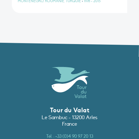
MONTÉNÉGRO, ROUMANIE, TURQUIE
•
1978 - 2015
Tour du Valat
Le Sambuc - 13200 Arles
France
Tél. :
+33 (0)4 90 97 20 13