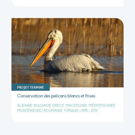
PROJET TERMINÉ
Conservation des pélicans blancs et frisés
ALBANIE, BULGARIE, GRÈCE, MACÉDOINE, MÉDITERRANÉE,
MONTÉNÉGRO, ROUMANIE, TURQUIE
•
1978 - 2015