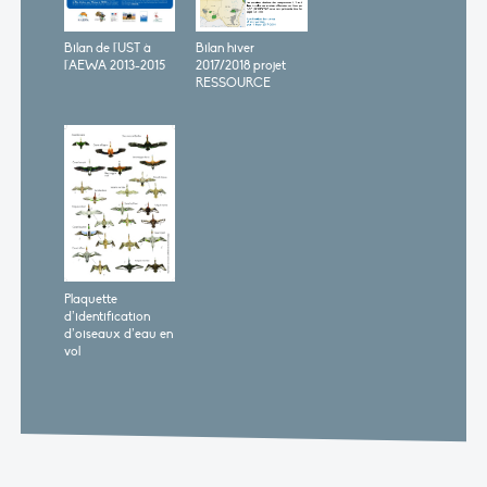
Bilan de l'UST à
Bilan hiver
l'AEWA 2013-2015
2017/2018 projet
RESSOURCE
Plaquette
d’identification
d’oiseaux d’eau en
vol