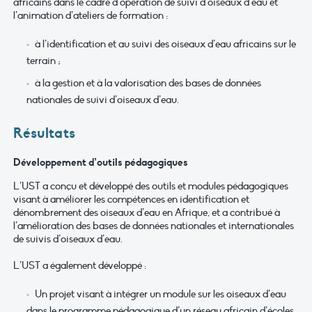
africains dans le cadre d’opération de suivi d’oiseaux d’eau et
l’animation d’ateliers de formation :
à l’identification et au suivi des oiseaux d’eau africains sur le
terrain ;
à la gestion et à la valorisation des bases de données
nationales de suivi d’oiseaux d’eau.
Résultats
Développement d’outils pédagogiques
L’UST a conçu et développé des outils et modules pédagogiques
visant à améliorer les compétences en identification et
dénombrement des oiseaux d’eau en Afrique, et a contribué à
l’amélioration des bases de données nationales et internationales
de suivis d’oiseaux d’eau.
L’UST a également développé :
Un projet visant à intégrer un module sur les oiseaux d’eau
dans le programme pédagogique d’un réseau africain d’écoles