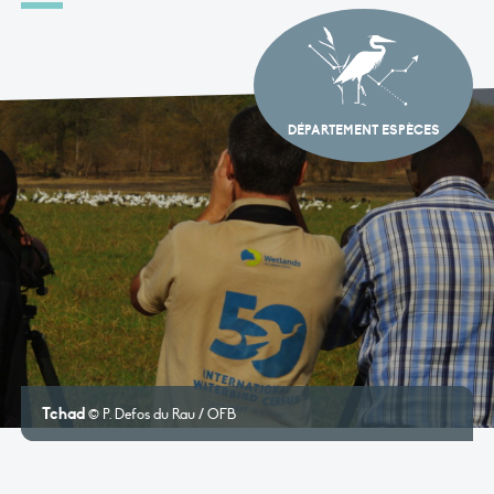
DÉPARTEMENT ESPÈCES
Tchad
© P. Defos du Rau / OFB