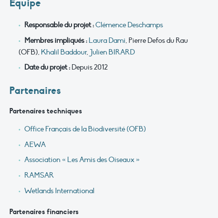
Équipe
Responsable du projet
:
Clémence Deschamps
Membres
impliqués :
Laura Dami
, Pierre Defos du Rau
(OFB),
Khalil Baddour
,
Julien BIRARD
Date
du projet :
Depuis 2012
Partenaires
Partenaires techniques
Office Français de la Biodiversité (OFB)
AEWA
Association « Les Amis des Oiseaux »
RAMSAR
Wetlands International
Partenaires financiers