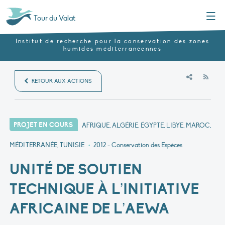
Menu
Tour du Valat
Institut de recherche pour la conservation des zones
humides méditerranéennes
RSS
RETOUR AUX ACTIONS
PROJET EN COURS
AFRIQUE, ALGÉRIE, ÉGYPTE, LIBYE, MAROC,
MÉDITERRANÉE, TUNISIE
•
2012
- Conservation des Espèces
UNITÉ DE SOUTIEN
TECHNIQUE À L’INITIATIVE
AFRICAINE DE L’AEWA