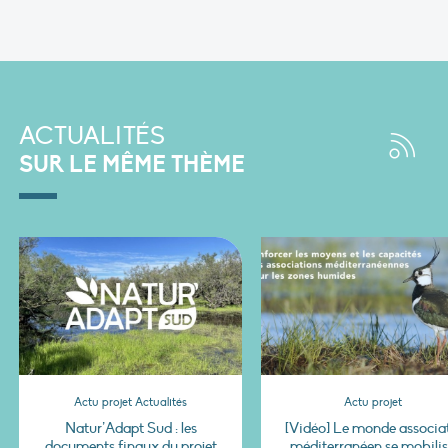
ACTUALITÉS
SUR LE MÊME THÈME
Actu projet Actualités
Actu projet
Natur’Adapt Sud : les
[Vidéo] Le monde associat
documents finaux du projet
méditerranéen se mobili