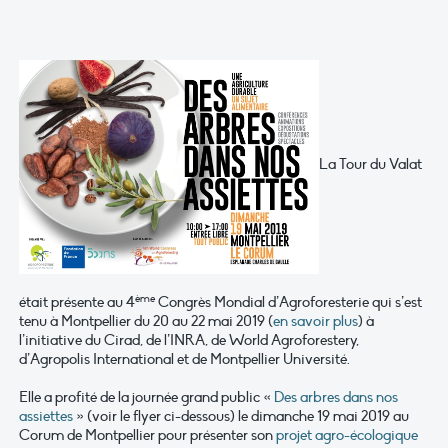
La Tour du Valat
ème
était présente au 4
Congrès Mondial d’Agroforesterie qui s’est
tenu à Montpellier du 20 au 22 mai 2019 (
en savoir plus
) à
l’initiative du Cirad, de l’INRA, de World Agroforestery,
d’Agropolis International et de Montpellier Université.
Elle a profité de la journée grand public «
Des arbres dans nos
assiettes
» (voir le flyer ci-dessous) le dimanche 19 mai 2019 au
Corum de Montpellier pour présenter son
projet agro-écologique