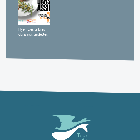
Flyer "Des arbres
dans nos assiettes"