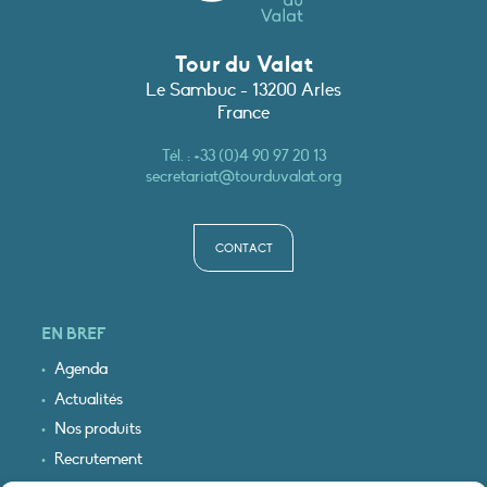
Tour du Valat
Le Sambuc - 13200 Arles
France
Tél. :
+33 (0)4 90 97 20 13
secretariat@tourduvalat.org
CONTACT
EN BREF
Agenda
Actualités
Nos produits
Recrutement