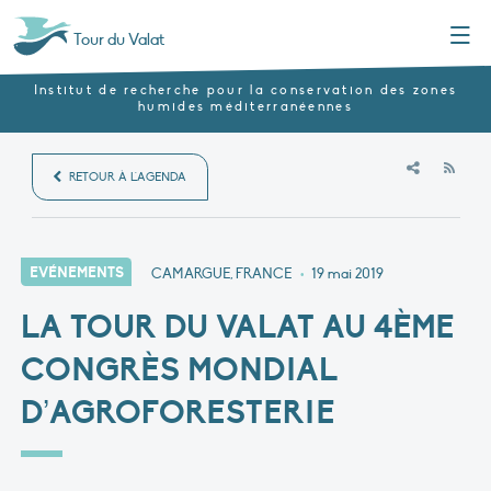
Menu
Tour du Valat
Institut de recherche pour la conservation des zones
humides méditerranéennes
RSS
RETOUR À L'AGENDA
EVÉNEMENTS
CAMARGUE, FRANCE
•
19 mai 2019
LA TOUR DU VALAT AU 4ÈME
CONGRÈS MONDIAL
D’AGROFORESTERIE