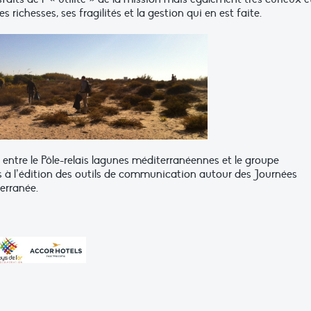
s richesses, ses fragilités et la gestion qui en est faite.
t entre le Pôle-relais lagunes méditerranéennes et le groupe
s à l’édition des outils de communication autour des Journées
erranée.