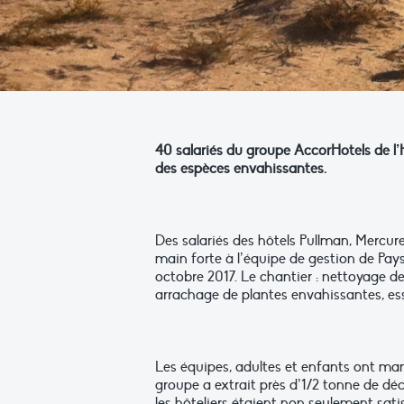
40 salariés du groupe AccorHotels de l’
des espèces envahissantes.
Des salariés des hôtels Pullman, Mercur
main forte à l’équipe de gestion de Pays
octobre 2017. Le chantier : nettoyage de
arrachage de plantes envahissantes, es
Les équipes, adultes et enfants ont ma
groupe a extrait près d’1/2 tonne de dé
les hôteliers étaient non seulement satis