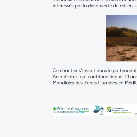
intéressés par la découverte du milieu, se
Ce chantier s’inscrit dans le partenaria
AccorHotels qui contribue depuis 13 an
Mondiales des Zones Humides en Médit