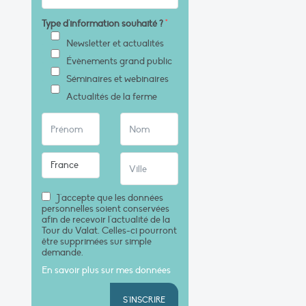
Type d'information souhaité ?
*
Newsletter et actualités
Évènements grand public
Séminaires et webinaires
Actualités de la ferme
J'accepte que les données
personnelles soient conservées
afin de recevoir l'actualité de la
Tour du Valat. Celles-ci pourront
être supprimées sur simple
demande.
En savoir plus sur mes données
S'INSCRIRE