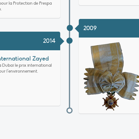
pour la Protection de Prespa
.
2009
2014
international Zayed
 à Dubaï le prix international
ur l’environnement.