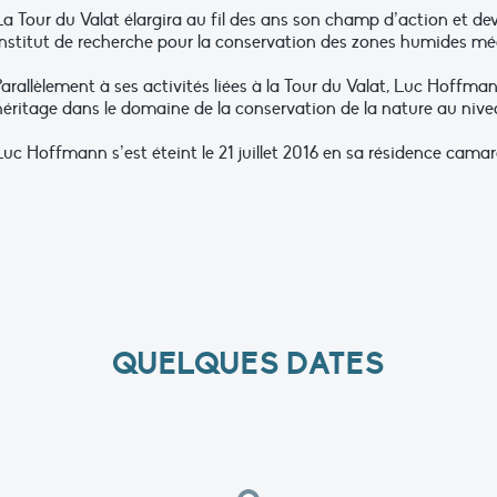
La Tour du Valat élargira au fil des ans son champ d’action et de
institut de recherche pour la conservation des zones humides mé
Parallèlement à ses activités liées à la Tour du Valat, Luc Hoff
héritage dans le domaine de la conservation de la nature au nive
Luc Hoffmann s’est éteint le 21 juillet 2016 en sa résidence camar
QUELQUES DATES