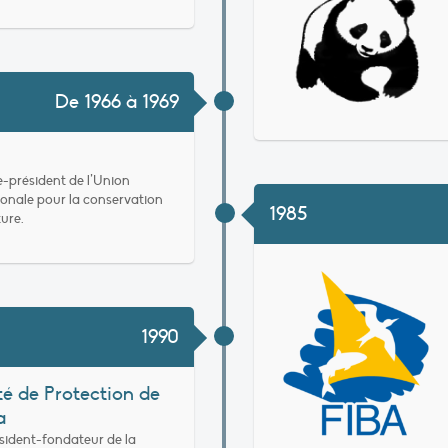
De 1966 à 1969
ce-président de l’Union
ionale pour la conservation
1985
ture.
1990
té de Protection de
a
résident-fondateur de la