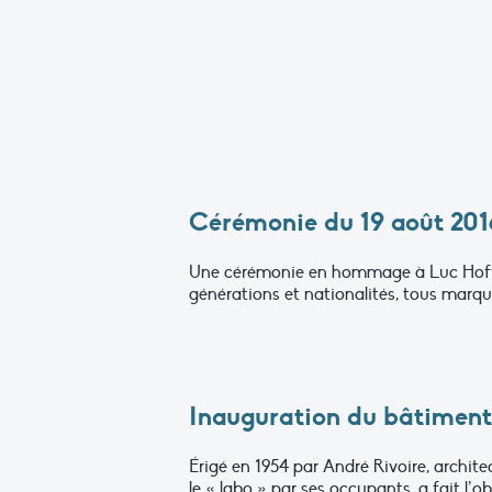
Cérémonie du 19 août 201
Une cérémonie en hommage à Luc Hoffman
générations et nationalités, tous marqu
Inauguration du bâtiment
Érigé en 1954 par André Rivoire, archit
le « labo » par ses occupants, a fait l