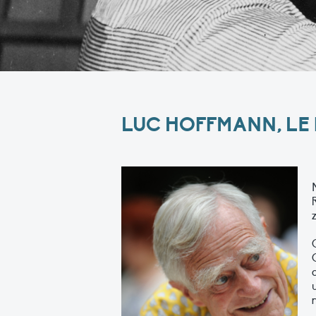
LUC HOFFMANN
, L