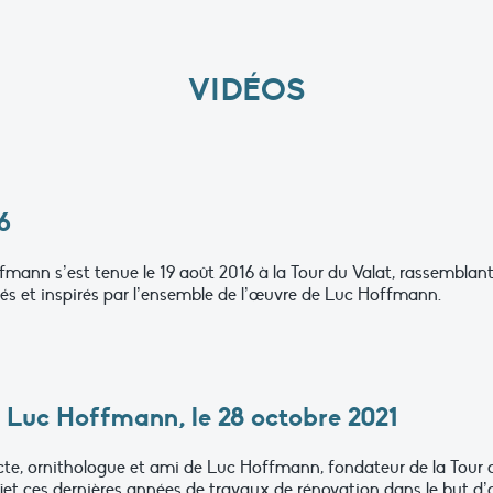
VIDÉOS
6
n s’est tenue le 19 août 2016 à la Tour du Valat, rassemblant p
és et inspirés par l’ensemble de l’œuvre de Luc Hoffmann.
 Luc Hoffmann, le 28 octobre 2021
ecte, ornithologue et ami de Luc Hoffmann, fondateur de la Tour 
’objet ces dernières années de travaux de rénovation dans le but 