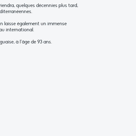
viendra, quelques décennies plus tard,
diterranéennes.
mann laisse également un immense
au international.
guaise, à l’âge de 93 ans.