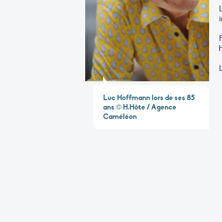
Luc Hoffmann lors de ses 85
ans © H.Hôte / Agence
Caméléon