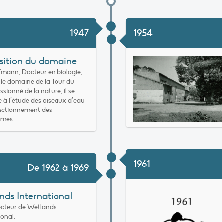
1947
1954
sition du domaine
mann, Docteur en biologie,
 le domaine de la Tour du
ssionné de la nature, il se
 à l’étude des oiseaux d’eau
onctionnement des
èmes.
1961
De 1962 à 1969
nds International
irecteur de Wetlands
ional.