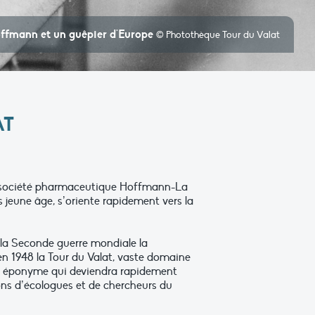
ffmann et un guêpier d'Europe
© Photothèque Tour du Valat
AT
la société pharmaceutique Hoffmann-La
 jeune âge, s’oriente rapidement vers la
e la Seconde guerre mondiale la
n 1948 la Tour du Valat, vaste domaine
ue éponyme qui deviendra rapidement
ions d’écologues et de chercheurs du