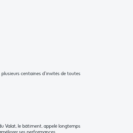
lusieurs centaines d’invités de toutes
du Valat, le bâtiment, appelé longtemps
d’améliorer ses performances