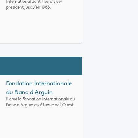
International dont il sera vice-
président jusqu’en 1988.
Fondation Internationale
du Banc d’Arguin
Il crée la Fondation Internationale du
Banc d’Arguin en Afrique de l’Ouest.