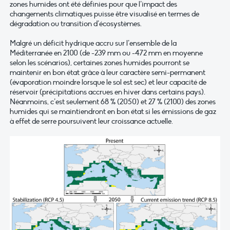
zones humides ont été définies pour que l’impact des
changements climatiques puisse être visualisé en termes de
dégradation ou transition d’écosystèmes.
Malgré un déficit hydrique accru sur l’ensemble de la
Méditerranée en 2100 (de -239 mm ou -472 mm en moyenne
selon les scénarios), certaines zones humides pourront se
maintenir en bon état grâce à leur caractère semi-permanent
(évaporation moindre lorsque le sol est sec) et leur capacité de
réservoir (précipitations accrues en hiver dans certains pays).
Néanmoins, c’est seulement 68 % (2050) et 27 % (2100) des zones
humides qui se maintiendront en bon état si les émissions de gaz
à effet de serre poursuivent leur croissance actuelle.