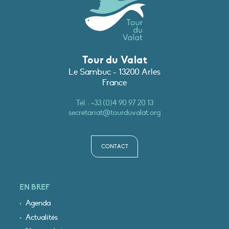
Tour du Valat
Le Sambuc - 13200 Arles
France
Tél. :
+33 (0)4 90 97 20 13
secretariat@tourduvalat.org
CONTACT
EN BREF
Agenda
Actualités