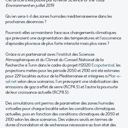
Environment
en juillet 2019.
Qu’en sera-t-il des zones humides méditerranéenne dans les
prochaines décennies ?
Pourront-elles se maintenir face aux changements climatiques
qui prévoient une augmentation des températures et l’occurrence
d’épisodes pluvieux de plus forte intensité mais plus rares ?
Grâce à un partenariat avec l’institut des Sciences
Atmosphériques et du Climat du Conseil National de la
Recherche à Turin dans le cadre du projet H2020
Ecopotential
, les
projections météo pour les période 2050 et 2100 ont été estimées
pour 229 localités autour de la Méditerranée et intégrées à
Mar-o-
sel.net
selon deux scénarios, l’un prévoyant une stabilisation des
émissions de gaz à effet de serre (RCP4.5) et l’autre la poursuite
de leur croissance actuelle (RCP8.5).
Des simulations ont permis de paramétrer des zones humides
virtuelles pour chaque localité selon les conditions climatiques
actuelles, puis en fonction des conditions climatiques de 2050 et
2100 selon les deux scénarios. Des valeurs seuils en termes de
durée d’inondation et de sécheresse nécessaire au bon état des