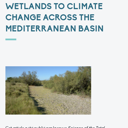
WETLANDS TO CLIMATE
CHANGE ACROSS THE
MEDITERRANEAN BASIN
Cet article a été publié par la revue
Science of the Total