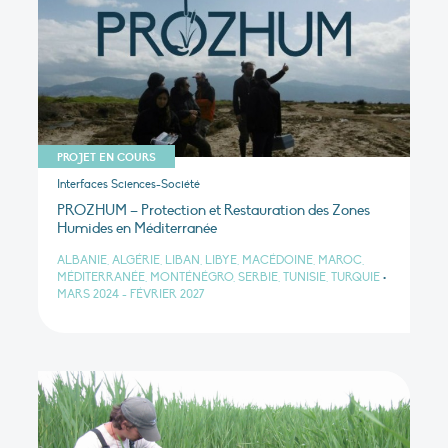
PROJET EN COURS
Interfaces Sciences-Société
PROZHUM – Protection et Restauration des Zones
Humides en Méditerranée
ALBANIE, ALGÉRIE, LIBAN, LIBYE, MACÉDOINE, MAROC,
MÉDITERRANÉE, MONTÉNÉGRO, SERBIE, TUNISIE, TURQUIE
•
MARS 2024 - FÉVRIER 2027