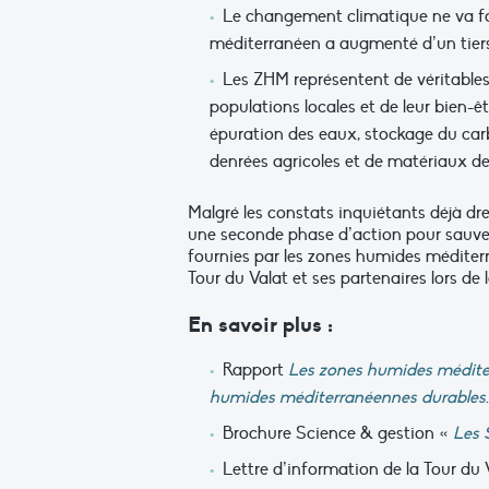
Le changement climatique ne va fa
méditerranéen a augmenté d’un tiers 
Les ZHM représentent de véritables
populations locales et de leur bien-êt
épuration des eaux, stockage du carb
denrées agricoles et de matériaux de 
Malgré les constats inquiétants déjà dre
une seconde phase d’action pour sauveg
fournies par les zones humides méditerr
Tour du Valat et ses partenaires lors de 
En savoir plus :
Rapport
Les zones humides méditer
humides méditerranéennes durables
Brochure Science & gestion «
Les 
Lettre d’information de la Tour du