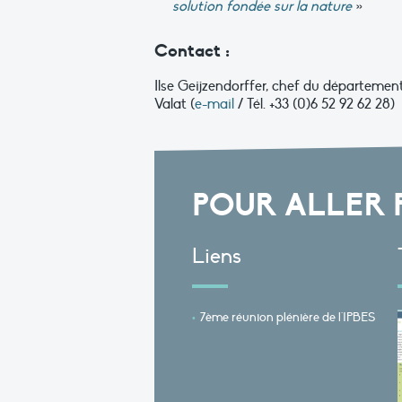
solution fondée sur la nature
»
Contact :
Ilse Geijzendorffer, chef du départeme
Valat (
e-mail
/ Tél. +33 (0)6 52 92 62 28)
POUR ALLER 
Liens
7ème réunion plénière de l'IPBES