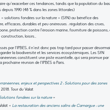
ire qu’exacerber ces tendances, tandis que la population du bas
depuis 1990 (48 % dans les zones littorales)
 « solutions fondées sur la nature » (SfN) au bénéfice des
re, efficaces, durables et peu onéreuses : régulation des crues,
one, protection contre l’érosion marine, fourniture de poissons,
construction, loisirs…
ssés par l’IPBES, il n’est donc pas trop tard pour passer désorma
arder la biodiversité et les services écosystémiques. Les SfN
anéennes constituent une piste essentielle, qui sera promue par 
la prochaine réunion de l’IPBES à Paris.
ranéennes, enjeux et perspectives 2 : Solutions pour des zones
. 2018. Tour du Valat
Solutions fondées sur la nature
»
 Valat «
La restauration des anciens salins de Camargue : une