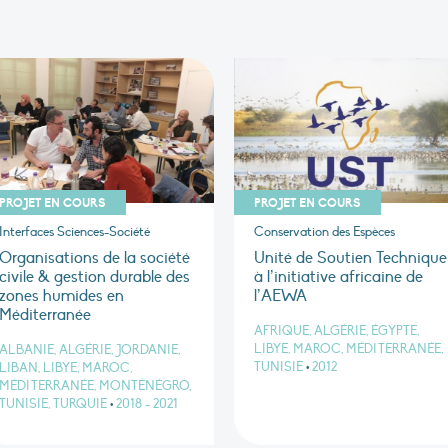
PROJET EN COURS
PROJET EN COURS
Interfaces Sciences-Société
Conservation des Espèces
Organisations de la société
Unité de Soutien Technique
civile & gestion durable des
à l’initiative africaine de
zones humides en
l’AEWA
Méditerranée
AFRIQUE, ALGÉRIE, ÉGYPTE,
LIBYE, MAROC, MÉDITERRANÉE,
ALBANIE, ALGÉRIE, JORDANIE,
TUNISIE
•
2012
LIBAN, LIBYE, MAROC,
MÉDITERRANÉE, MONTÉNÉGRO,
TUNISIE, TURQUIE
•
2018 - 2021