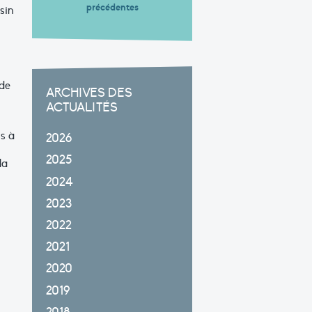
précédentes
sin
 de
ARCHIVES DES
ACTUALITÉS
is à
2026
2025
la
2024
2023
2022
2021
2020
2019