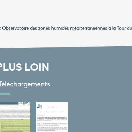
nt Observatoire des zones humides méditerranéennes à la Tour d
PLUS LOIN
Téléchargements