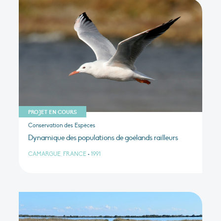
PROJET EN COURS
Conservation des Espèces
Dynamique des populations de goélands railleurs
CAMARGUE, FRANCE
•
1991