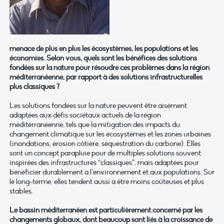
menace de plus en plus les écosystèmes, les populations et les
économies. Selon vous, quels sont les bénéfices des solutions
fondées sur la nature pour résoudre ces problèmes dans la région
méditerranéenne, par rapport à des solutions infrastructurelles
plus classiques ?
Les solutions fondées sur la nature peuvent être aisément
adaptées aux défis sociétaux actuels de la région
méditerranéenne, tels que la mitigation des impacts du
changement climatique sur les écosystèmes et les zones urbaines
(inondations, érosion côtière, séquestration du carbone). Elles
sont un concept parapluie pour de multiples solutions souvent
inspirées des infrastructures “classiques”, mais adaptées pour
bénéficier durablement à l’environnement et aux populations. Sur
le long-terme, elles tendent aussi à être moins coûteuses et plus
stables.
Le bassin méditerranéen est particulièrement concerné par les
changements globaux, dont beaucoup sont liés à la croissance de