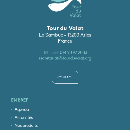
Tour du Valat
Le Sambuc - 13200 Arles
France
Tél. :
+33 (0)4 90 97 20 13
secretariat@tourduvalat.org
CONTACT
EN BREF
Agenda
Actualités
Nos produits