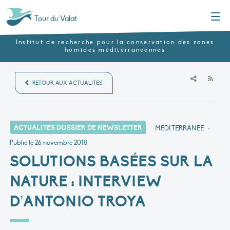
Menu
Tour du Valat
Institut de recherche pour la conservation des zones
humides méditerranéennes
RSS
RETOUR AUX ACTUALITÉS
ACTUALITÉS DOSSIER DE NEWSLETTER
MÉDITERRANÉE
•
Publié le
26 novembre 2018
SOLUTIONS BASÉES SUR LA
NATURE : INTERVIEW
D’ANTONIO TROYA