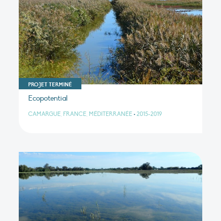
PROJET TERMINÉ
Ecopotential
CAMARGUE, FRANCE, MÉDITERRANÉE
•
2015-2019