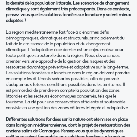
la densité de la population littorale. Les scénarios de changement
climatique y sont également très préoccupants. Dans ce contexte,
pensez-vous que les solutions fondées sur la nature y soient mieux
adaptées ?
La région méditerranéenne fait face à d’énormes défis
démographiques, climatiques et structurels, principalement du
fait de la croissance de la population et du changement
climatique. L’adaptation à ce dernier est un enjeu majeur pour
toute politique structurelle dans la région. Nous devons nous
orienter vers une approche de la gestion des risques et des
ressources davantage préventive et adaptative sur le long-terme.
Les solutions fondées sur la nature dans la région doivent prendre
en compte les différents scénarios possibles, afin de pouvoir
s’adapter aux futures conditions possibles dans les territoires. Il
est primordial de prendre en compte la population des zones
littorales et les secteurs économiques concernés, tels que le
tourisme. La clé pour une conservation efficiente et soutenable
consiste en une gestion des zones côtières intégrée et adaptative.
Différentes solutions fondées sur la nature ont été mises en place
dans la région méditerranéenne, dont le projet de restauration des
anciens salins de Camargue. Pensez-vous que les dynamiques
politiques soient favorables aux solutions fondées sur la nature