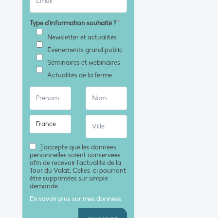
Type d'information souhaité ?
*
Newsletter et actualités
Évènements grand public
Séminaires et webinaires
Actualités de la ferme
J'accepte que les données
personnelles soient conservées
afin de recevoir l'actualité de la
Tour du Valat. Celles-ci pourront
être supprimées sur simple
demande.
En savoir plus sur mes données