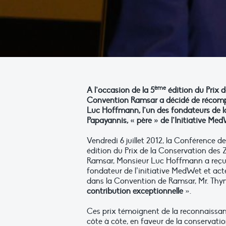
ème
A l’occasion de la 5
édition du Prix 
Convention Ramsar a décidé de récompen
Luc Hoffmann, l’un des fondateurs de l
Papayannis, « père » de l’Initiative Med
Vendredi 6 juillet 2012, la Conférence d
édition du Prix de la Conservation des
Ramsar, Monsieur Luc Hoffmann a reçu
fondateur de l’initiative MedWet et ac
dans la Convention de Ramsar, Mr. Thym
contribution exceptionnelle
».
Ces prix témoignent de la reconnaissanc
côte à côte, en faveur de la conservatio