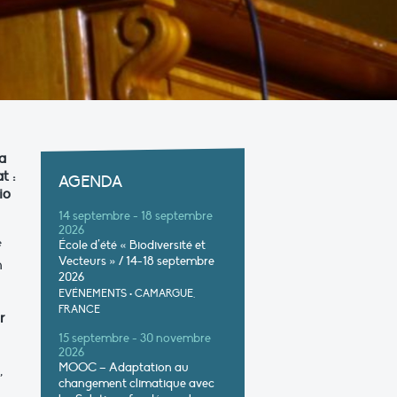
a
t :
AGENDA
io
14 septembre - 18 septembre
2026
e
École d’été « Biodiversité et
Vecteurs » / 14-18 septembre
n
2026
EVÉNEMENTS
•
CAMARGUE,
FRANCE
r
15 septembre - 30 novembre
2026
MOOC – Adaptation au
,
changement climatique avec