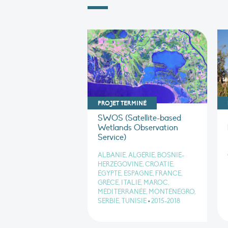
PROJET TERMINÉ
SWOS (Satellite-based
Wetlands Observation
Service)
ALBANIE, ALGÉRIE, BOSNIE-
HERZÉGOVINE, CROATIE,
ÉGYPTE, ESPAGNE, FRANCE,
GRÈCE, ITALIE, MAROC,
MÉDITERRANÉE, MONTÉNÉGRO,
SERBIE, TUNISIE
•
2015-2018