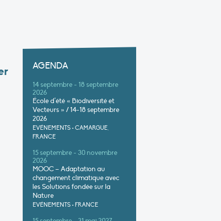
AGENDA
er
14 septembre - 18 septembre
2026
École d’été « Biodiversité et
Vecteurs » / 14-18 septembre
2026
EVÉNEMENTS
•
CAMARGUE,
FRANCE
15 septembre - 30 novembre
2026
MOOC – Adaptation au
changement climatique avec
les Solutions fondée sur la
Nature
EVÉNEMENTS
•
FRANCE