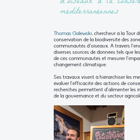
d’oiseaux à la conse
méditerranéennes
Thomas Galewski
, chercheur à la Tour 
conservation de la biodiversité des zon
communautés d’oiseaux. A travers l’enca
diverses sources de données tels que l
de ces communautés et mesurer l’impact
changement climatique.
Ses travaux visent à hiérarchiser les me
évaluer l’efficacité des actions de cons
recherches permettent d’alimenter les i
de la gouvernance et du secteur agricole