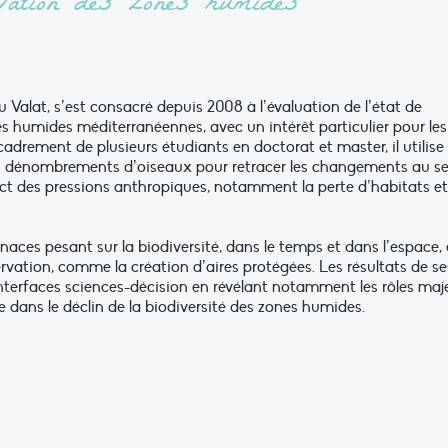
rvation des zones humides
du Valat, s’est consacré depuis 2008 à l’évaluation de l’état de
es humides méditerranéennes, avec un intérêt particulier pour les
drement de plusieurs étudiants en doctorat et master, il utilise
es dénombrements d’oiseaux pour retracer les changements au se
 des pressions anthropiques, notamment la perte d’habitats et
naces pesant sur la biodiversité, dans le temps et dans l’espace, 
ervation, comme la création d’aires protégées. Les résultats de se
nterfaces sciences-décision en révélant notamment les rôles maj
 dans le déclin de la biodiversité des zones humides.