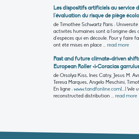
Les dispositifs artificiels au servic
l'évaluation du risque de piège éc
de Timothée Schwartz
Paris : Universit
activités humaines sont à l'origine des
d'espèces qui en découle. Pour y faire 
ont été mises en place ...
read more
Past and future climate-driven shift
European Roller <i>Coracias garrulus
de Orsolya Kiss, Ines Catry, Jesus M. A
Teresa Marques, Angelo Meschini, Timot
En ligne :
www.tandfonline.com[...]
We us
reconstructed distribution ...
read more