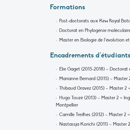
Formations
Post-doctorats aux Kew Royal Bota
Doctorat en Phylogénie moléculaire 
Master en Biologie de l’évolution e
Encadrements d’étudiant
Elie Gaget (2015-2018) – Doctorat 
Marianne Bernard (2015) – Master 2 
Thibaud Gravez (2015) – Master 2 «
Hugo Touzé (2013) – Master 2 « Ingé
Montpellier
Camille Treilhes (2012) – Master 2 « 
Nastassja Korichi (2011) – Master 2 