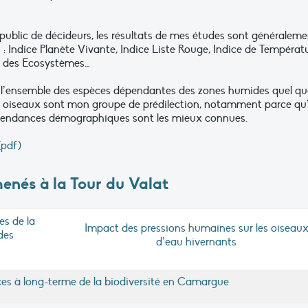
public de décideurs, les résultats de mes études sont généraleme
 Indice Planète Vivante, Indice Liste Rouge, Indice de Températ
e des Ecosystèmes…
ur l’ensemble des espèces dépendantes des zones humides quel qu
s oiseaux sont mon groupe de prédilection, notamment parce qu’
es tendances démographiques sont les mieux connues.
pdf)
menés à la Tour du Valat
es de la
Impact des pressions humaines sur les oiseau
des
d’eau hivernants
ces à long-terme de la biodiversité en Camargue