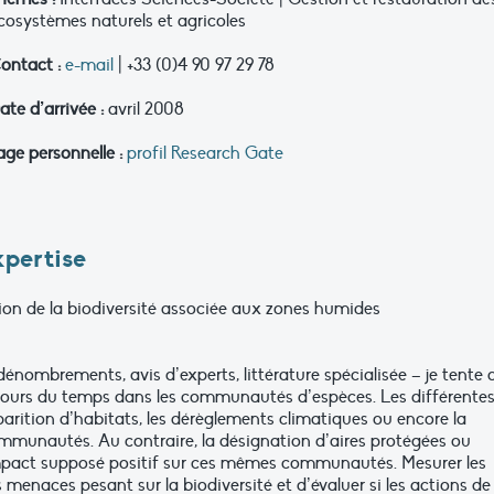
cosystèmes naturels et agricoles
ontact :
e-mail
| +33 (0)4 90 97 29 78
ate d’arrivée :
avril 2008
age personnelle :
profil Research Gate
xpertise
tion de la biodiversité associée aux zones humides
énombrements, avis d’experts, littérature spécialisée – je tente 
cours du temps dans les communautés d’espèces. Les différente
parition d’habitats, les dérèglements climatiques ou encore la
ommunautés. Au contraire, la désignation d’aires protégées ou
impact supposé positif sur ces mêmes communautés. Mesurer les
menaces pesant sur la biodiversité et d’évaluer si les actions de