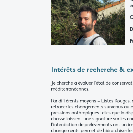
é
C
D
P
Intérêts de recherche & e
Je cherche à évaluer l’état de conserva
méditerranéennes.
Par différents moyens – Listes Rouges, d
retracer les changements survenus au 
pressions anthropiques telles que la dis
chasse laissent une signature sur les c
l’interdiction de prélèvements ont un 
changements permet de hiérarchiser les 