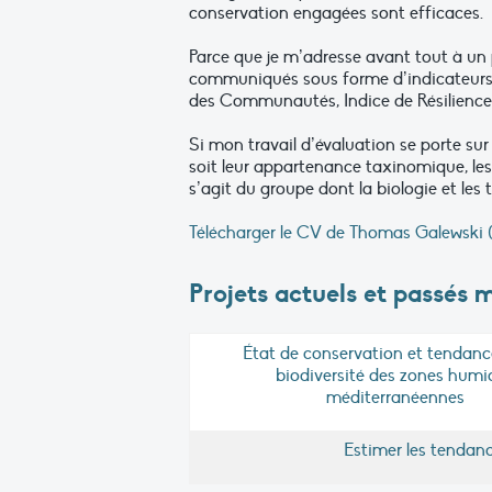
conservation engagées sont efficaces.
Parce que je m’adresse avant tout à un 
communiqués sous forme d’indicateurs :
des Communautés, Indice de Résilienc
Si mon travail d’évaluation se porte s
soit leur appartenance taxinomique, le
s’agit du groupe dont la biologie et l
Télécharger le CV de Thomas Galewski
(
Projets actuels et passés 
État de conservation et tendanc
biodiversité des zones humi
méditerranéennes
Estimer les tendan