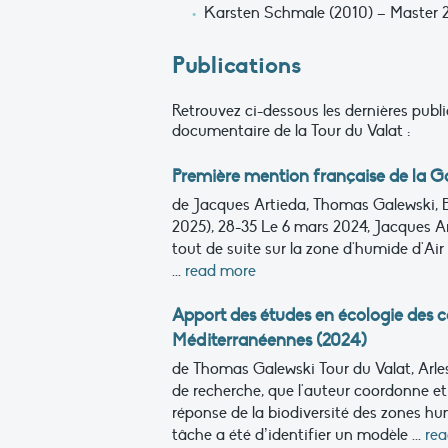
Karsten Schmale (2010) – Master 2 
Publications
Retrouvez ci-dessous les dernières pub
documentaire de la Tour du Valat :
Première mention française de la Ga
de Jacques Artieda, Thomas Galewski, 
2025), 28-35
Le 6 mars 2024, Jacques Art
tout de suite sur la zone d'humide d'Ai
...
read more
Apport des études en écologie des
Méditerranéennes (2024)
de Thomas Galewski
Tour du Valat, Arle
de recherche, que l'auteur coordonne et 
réponse de la biodiversité des zones 
tâche a été d’identifier un modèle ...
re