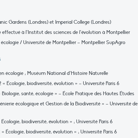
nic Gardens (Londres) et Imperial College (Londres)
effectué à l’Institut des sciences de l’évolution à Montpellier
t écologie / Université de Montpellier – Montpellier SupAgro
s
en écologie ; Muséum National d’Histoire Naturelle
« Écologie, biodiversité, évolution » – Université Paris 6
 Biologie, santé, écologie » – École Pratique des Hautes Études
nierie écologique et Gestion de la Biodiversité » – Université de
Écologie, biodiversité, évolution » ; Université Paris 6
« Écologie, biodiversité, évolution » ; Université Paris 6