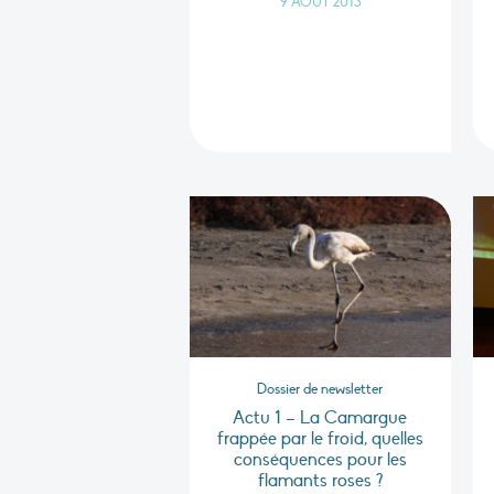
9 AOÛT 2013
Dossier de newsletter
Actu 1 – La Camargue
frappée par le froid, quelles
conséquences pour les
flamants roses ?