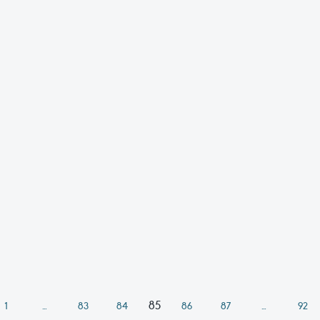
85
1
…
83
84
86
87
…
92