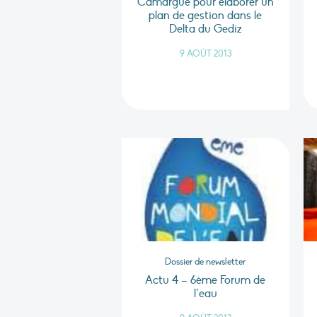
Camargue pour élaborer un
plan de gestion dans le
Delta du Gediz
9 AOÛT 2013
Dossier de newsletter
Actu 4 – 6ème Forum de
l’eau