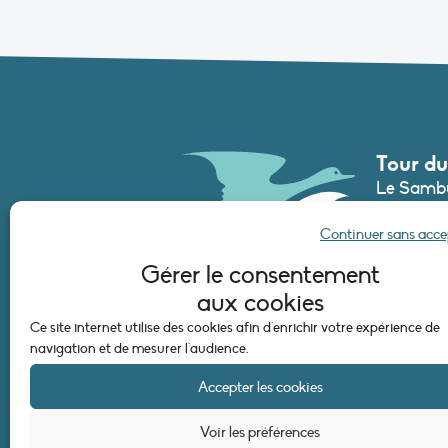
Tour du
Le Sambu
France
Continuer sans acc
Tél. :
+33 (
Gérer le consentement
secretari
aux cookies
Ce site internet utilise des cookies afin d'enrichir votre expérience de
CONTAC
navigation et de mesurer l'audience.
Accepter les cookies
Voir les préférences