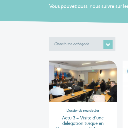
Vous pouvez aussi nous suivre sur le
Choisir
une
catégorie
Dossier de newsletter
Actu 3 – Visite d’une
délégation turque en