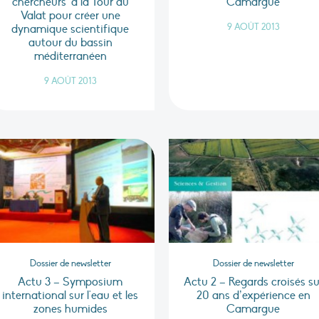
chercheurs" à la Tour du
Camargue
Valat pour créer une
9 AOÛT 2013
dynamique scientifique
autour du bassin
méditerranéen
9 AOÛT 2013
Dossier de newsletter
Dossier de newsletter
Actu 3 – Symposium
Actu 2 – Regards croisés su
international sur l'eau et les
20 ans d’expérience en
zones humides
Camargue