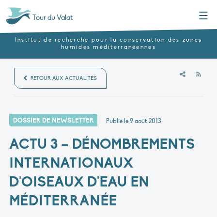
Menu
Tour du Valat
Institut de recherche pour la conservation des zones
humides méditerranéennes
RSS
RETOUR AUX ACTUALITÉS
DOSSIER DE NEWSLETTER
Publié le
9 août 2013
ACTU 3 – DÉNOMBREMENTS
INTERNATIONAUX
D'OISEAUX D'EAU EN
MÉDITERRANÉE