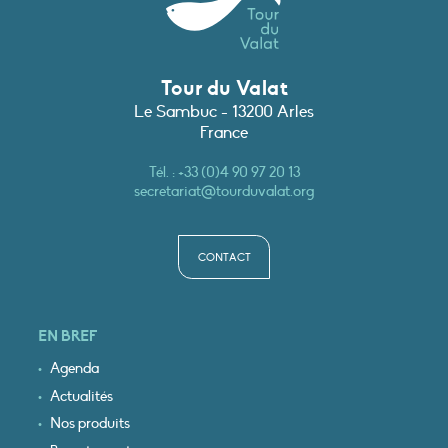
Tour du Valat
Le Sambuc - 13200 Arles
France
Tél. :
+33 (0)4 90 97 20 13
secretariat@tourduvalat.org
CONTACT
EN BREF
Agenda
Actualités
Nos produits