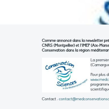
Comme annoncé dans la newsletter précé
CNRS (Montpellier) et l’IMEP (Aix-Marsei
Conservation dans la région méditerran
La premièr
(Camargue 
Pour plus d
www.medco
programme, 
scientifiqu
Contact :
contact@medconservationsc