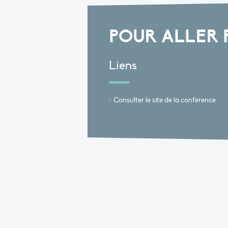
POUR ALLER 
Liens
Consulter le site de la conférence