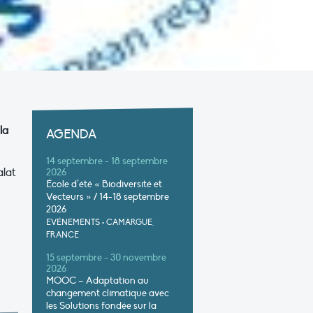
la
AGENDA
14 septembre - 18 septembre
alat
2026
École d’été « Biodiversité et
Vecteurs » / 14-18 septembre
2026
EVÉNEMENTS
•
CAMARGUE,
FRANCE
15 septembre - 30 novembre
2026
MOOC – Adaptation au
changement climatique avec
les Solutions fondée sur la