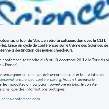
dente, la Tour du Valat, en étroite collaboration avec le CEFE-
lle), lance un cycle de conférences sur le thème des Sciences de 
éenne à destination des jeunes chercheurs.
e conférence se tiendra du 8 au 10 décembre 2011 à la Tour du V
– France).
e renseignements sur cet évènement, consulter le site Internet
nservationsciences-conference.org
. Vous y trouverez le
les modalités d’inscription (ouverture en juin), le comité
e ainsi que des informations pratiques.
iences-conference.com