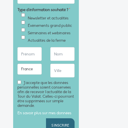
Type d'information souhaité ?
*
Newsletter et actualités
Évènements grand public
Séminaires et webinaires
Actualités de la ferme
J'accepte que les données
personnelles soient conservées
afin de recevoir l'actualité de la
Tour du Valat. Celles-ci pourront
être supprimées sur simple
demande.
En savoir plus sur mes données
S'INSCRIRE