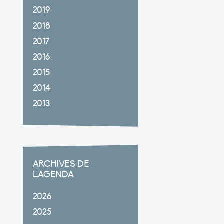
2019
2018
2017
2016
2015
2014
2013
ARCHIVES DE
L'AGENDA
2026
2025