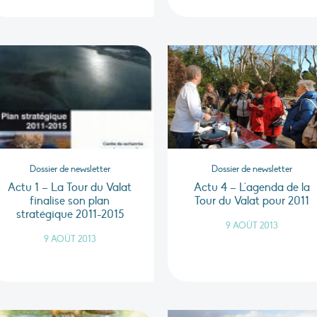
Dossier de newsletter
Dossier de newsletter
Actu 1 – La Tour du Valat
Actu 4 – L'agenda de la
finalise son plan
Tour du Valat pour 2011
stratégique 2011-2015
9 AOÛT 2013
9 AOÛT 2013