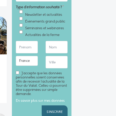
Type d'information souhaité ?
*
Newsletter et actualités
Évènements grand public
Séminaires et webinaires
Actualités de la ferme
J'accepte que les données
personnelles soient conservées
afin de recevoir l'actualité de la
Tour du Valat. Celles-ci pourront
être supprimées sur simple
demande.
En savoir plus sur mes données
S'INSCRIRE