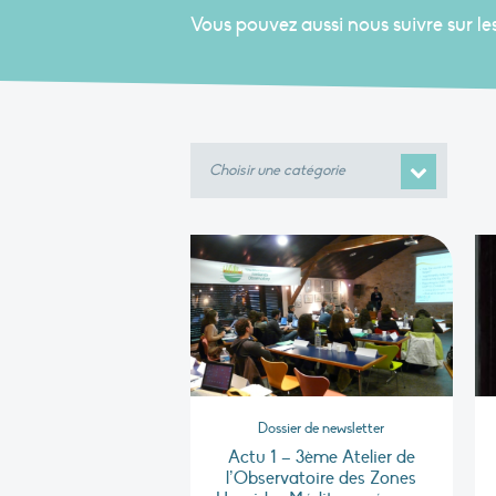
Vous pouvez aussi nous suivre sur le
Choisir
une
catégorie
Dossier de newsletter
Actu 1 – 3ème Atelier de
l’Observatoire des Zones