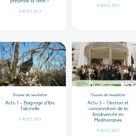
préserver la Terre »
9 AOÛT 2013
9 AOÛT 2013
Dossier de newsletter
Dossier de newsletter
Actu 1 – Baguage d'Ibis
Actu 3 – Gestion et
Falcinelle
conservation de la
biodiversité en
9 AOÛT 2013
Méditerranée
9 AOÛT 2013