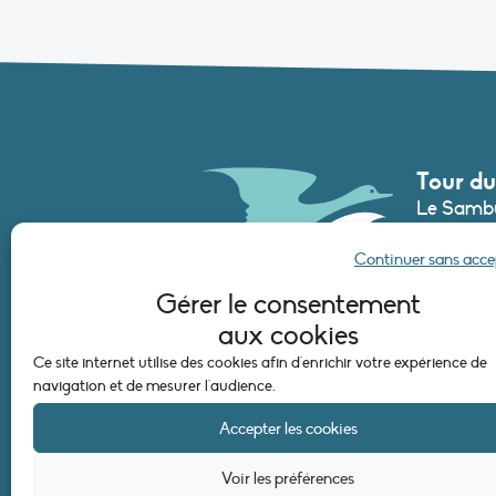
Tour du
Le Sambu
France
Continuer sans acc
Tél. :
+33 (
Gérer le consentement
secretari
aux cookies
Ce site internet utilise des cookies afin d'enrichir votre expérience de
CONTAC
navigation et de mesurer l'audience.
Accepter les cookies
Voir les préférences