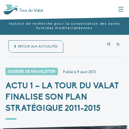
Menu
Tour du Valat
Institut de recherche pour la conservation des zones
humides méditerranéennes
RSS
RETOUR AUX ACTUALITÉS
DOSSIER DE NEWSLETTER
Publié le
9 août 2013
ACTU 1 – LA TOUR DU VALAT
FINALISE SON PLAN
STRATÉGIQUE 2011-2015