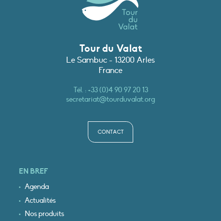
Tour du Valat
Le Sambuc - 13200 Arles
France
Tél. :
+33 (0)4 90 97 20 13
secretariat@tourduvalat.org
CONTACT
EN BREF
Agenda
Actualités
Nos produits