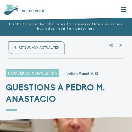
Menu
Tour du Valat
Institut de recherche pour la conservation des zones
humides méditerranéennes
RSS
RETOUR AUX ACTUALITÉS
DOSSIER DE NEWSLETTER
Publié le
9 août 2013
QUESTIONS À PEDRO M.
ANASTACIO