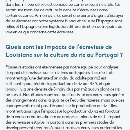
dans les milieux où elle est considérée comme étant nuisible. Ce
serait une manière de réduire la densité d’écrevisses dans
certaines zones. A mon avis, ce serait une perte d’argent d’essayer
de les éliminer car notre système fluvial et celui de l’Espagne sont
reliés et l’Espagne a une législation différente et un autre point de
vue en ce qui concerne cette écrevisse.
Quels sont les impacts de l’écrevisse de
Louisiane sur la culture du riz au Portugal ?
Plusieurs études ont été menées par notre équipe pour analyser
l’impact d’écrevisses sur les rizières portugaises. Les résultats
montrent qu’une densité d’un individu adulte par m2 est
suffisante pour réduire la production de riz par 42 % et que
lorsqu’il y a une densité de 3 individus par m2 aucun plant de riz
ne survit. Nos études montrent que l’activité des écrevisses génère
des changements dans la qualité de l’eau des rizières, mais que ces
changements n’ont pas d’impact sur la production du riz. Elles
montrent aussi que l’impact sur la production du riz est fonction
de la consommation directe de graines et plants de riz. L’impact
des écrevisses est plus important dans les premiers stades du
développement (environ 6 jours), mais les écrevisses préfèrent les