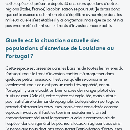
cette espèce est présente depuis 30 ans, alors que dans d’autres
régions (Italie, France) la colonisation se poursuit. Je dirais donc
que cette espèce a atteint un état d’équilibre dynamique dans les
milieux où elle s’est établie il y a longtemps, mais que ce point n’a
pas encore été atteint sur les fronts d’invasion encore actifs.
Quelle est la situation actuelle des
populations d’écrevisse de Louisiane au
Portugal ?
Cette espèce est présente dans les bassins de toutes les rivières du
Portugal, mais le front d’invasion continue à progresser dans
quelques petits ruisseaux. Il est vrai qu’elle se consomme
localement, mais ce n’est pas un mets très apprécié, car au
Portugal il y a une tradition bien ancrée de manger plutôt des
fruits de mer. Cela dit, cette espèce est exploitée, mais surtout
pour satisfaire la demande espagnole. La législation portugaise
permet d’attraper les écrevisses, mais étant considérée comme
espèces invasives, il faut les tuer immédiatement. Un tel
comportement réduirait largement la valeur commerciale de
l’espèce; donc en général les pêcheurs locaux n’agissent pas ainsi.
Je pense que nous devrions encourager l’exploitation d’écrevisses