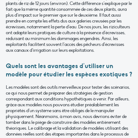
plants de riz de 12 jours (environ). Cette différence s’explique par le
fait que la même quantité consommée de ces deux plants, aura
plus d’impact sur le premier que sur le deuxième. Il faut aussi
prendre en compte les effets dus aux galeries creusées par les
écrevisses, notamment la perte d’eau. De nos jours, les riziculteurs
ont adapté leurs pratiques de culture à la présence d’écrevisses,
réduisant au minimum les dommages engendrés. Ainsi, les
exploitants facilitent souvent l’accès des pêcheurs d’écrevisses
aux canaux d’irrigation sur leurs exploitations.
Quels sont les avantages d’utiliser un
modèle pour étudier les espèces exotiques ?
Les modèles sont des outils merveilleux pour tester des scénarios,
ce qui nous permet de préparer des stratégies de gestion
correspondant aux conditions hypothétiques à venir. Par ailleurs,
grâce aux modèles nous pouvons étudier préalablement les
propriétés d’un système sans être obligés de le manipuler
physiquement. Néanmoins, à mon avis, nous devrions éviter de
tomber dans le piège de construire des modèles entièrement
théoriques. Le calibrage et la validation de modèles utilisant des
données réelles sont des étapes importantes dans le processus de