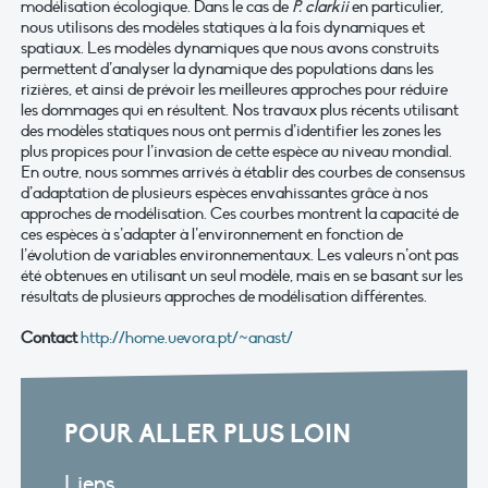
modélisation écologique. Dans le cas de
P. clarkii
en particulier,
nous utilisons des modèles statiques à la fois dynamiques et
spatiaux. Les modèles dynamiques que nous avons construits
permettent d’analyser la dynamique des populations dans les
rizières, et ainsi de prévoir les meilleures approches pour réduire
les dommages qui en résultent. Nos travaux plus récents utilisant
des modèles statiques nous ont permis d’identifier les zones les
plus propices pour l’invasion de cette espèce au niveau mondial.
En outre, nous sommes arrivés à établir des courbes de consensus
d’adaptation de plusieurs espèces envahissantes grâce à nos
approches de modélisation. Ces courbes montrent la capacité de
ces espèces à s’adapter à l’environnement en fonction de
l’évolution de variables environnementaux. Les valeurs n’ont pas
été obtenues en utilisant un seul modèle, mais en se basant sur les
résultats de plusieurs approches de modélisation différentes.
Contact
http://home.uevora.pt/~anast/
POUR ALLER PLUS LOIN
Liens