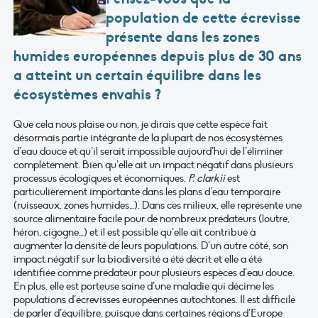
population de cette écrevisse
présente dans les zones
humides européennes depuis plus de 30 ans
a atteint un certain équilibre dans les
écosystèmes envahis ?
Que cela nous plaise ou non, je dirais que cette espèce fait
désormais partie intégrante de la plupart de nos écosystèmes
d’eau douce et qu’il serait impossible aujourd’hui de l’éliminer
complètement. Bien qu’elle ait un impact négatif dans plusieurs
processus écologiques et économiques,
P. clarkii
est
particulièrement importante dans les plans d’eau temporaire
(ruisseaux, zones humides…). Dans ces milieux, elle représente une
source alimentaire facile pour de nombreux prédateurs (loutre,
héron, cigogne…) et il est possible qu’elle ait contribué à
augmenter la densité de leurs populations. D’un autre côté, son
impact négatif sur la biodiversité a été décrit et elle a été
identifiée comme prédateur pour plusieurs espèces d’eau douce.
En plus, elle est porteuse saine d’une maladie qui décime les
populations d’écrevisses européennes autochtones. Il est difficile
de parler d’équilibre, puisque dans certaines régions d’Europe