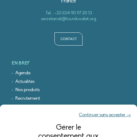
France
Tél. :
+33 (0)4 90 97 20 13
secretariat@tourduvalat.org
CONTACT
EN BREF
Agenda
Actualités
Nos produits
Recrutement
Recevoir nos infos
Continuer sans accepter →
Logo & plan d’accès
Gérer le
INFORMATIONS LÉGALES
consentement aux