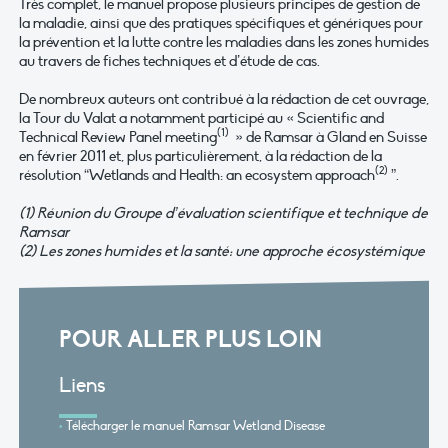
Très complet, le manuel propose plusieurs principes de gestion de
la maladie, ainsi que des pratiques spécifiques et génériques pour
la prévention et la lutte contre les maladies dans les zones humides
au travers de fiches techniques et d’étude de cas.
De nombreux auteurs ont contribué à la rédaction de cet ouvrage,
la Tour du Valat a notamment participé au « Scientific and
(1)
Technical Review Panel meeting
» de Ramsar à Gland en Suisse
en février 2011 et, plus particulièrement, à la rédaction de la
(2)
résolution “Wetlands and Health: an ecosystem approach
”.
(1) Réunion du Groupe d’évaluation scientifique et technique de
Ramsar
(2) Les zones humides et la santé: une approche écosystémique
POUR ALLER PLUS LOIN
Liens
Télécharger le manuel Ramsar Wetland Disease