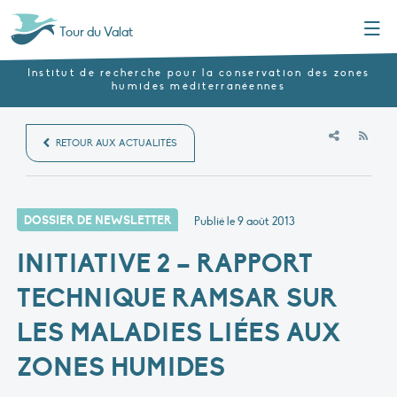
Menu
Tour du Valat
Institut de recherche pour la conservation des zones
humides méditerranéennes
RSS
RETOUR AUX ACTUALITÉS
DOSSIER DE NEWSLETTER
Publié le
9 août 2013
INITIATIVE 2 – RAPPORT
TECHNIQUE RAMSAR SUR
LES MALADIES LIÉES AUX
ZONES HUMIDES