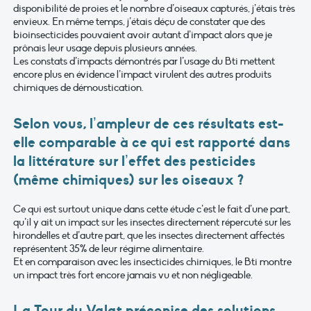
disponibilité de proies et le nombre d’oiseaux capturés, j’étais très
envieux. En même temps, j’étais déçu de constater que des
bioinsecticides pouvaient avoir autant d’impact alors que je
prônais leur usage depuis plusieurs années.
Les constats d’impacts démontrés par l’usage du Bti mettent
encore plus en évidence l’impact virulent des autres produits
chimiques de démoustication.
Selon vous, l’ampleur de ces résultats est-
elle comparable à ce qui est rapporté dans
la littérature sur l’effet des pesticides
(même chimiques) sur les oiseaux ?
Ce qui est surtout unique dans cette étude c’est le fait d’une part,
qu’il y ait un impact sur les insectes directement répercuté sur les
hirondelles et d’autre part, que les insectes directement affectés
représentent 35% de leur régime alimentaire.
Et en comparaison avec les insecticides chimiques, le Bti montre
un impact très fort encore jamais vu et non négligeable.
La Tour du Valat préconise des solutions