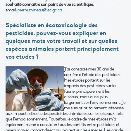
souhaité connaître son point de vue scientifique.
email:
pierre.mineau@ec.gc.ca
Spécialiste en écotoxicologie des
pesticides, pouvez-vous expliquer en
quelques mots votre travail et sur quelles
espèces animales portent principalement
vos études ?
J’ai consacré mes 30 ans de
carrière à l’étude des pesticides.
Mes études portent sur les
impacts des pesticides sur la
faune, principalement les
oiseaux, mais aussi plus
largement sur l’environnement. Je
me suis prioritairement intéressé
aux impacts directs des pesticides chimiques sur les oiseaux, tels
que l’empoisonnement. Toutefois, le cadre de mes études m’a
également mené à constater tous les conflits entre pesticides et
oiseaux avec impact direct ou indirect sur les espèces. Les cas de