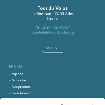
Tour du Valat
Le Sambuc - 13200 Arles
France
Tél. :
+33 (0)4 90 97 20 13
secretariat@tourduvalat.org
CONTACT
EN BREF
Agenda
Actualités
Nos produits
Recrutement
Recevoir nos infos