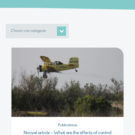
Choisir
une
catégorie
Publications
Nouvel article – What are the effects of control