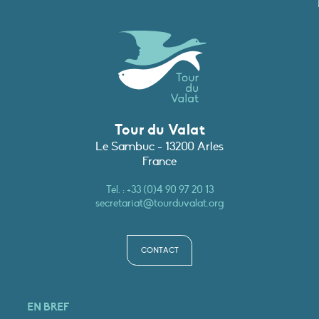
Tour du Valat
Le Sambuc - 13200 Arles
France
Tél. :
+33 (0)4 90 97 20 13
secretariat@tourduvalat.org
CONTACT
EN BREF