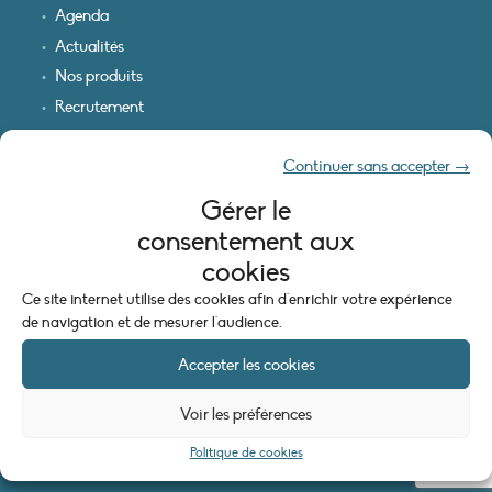
Agenda
Actualités
Nos produits
Recrutement
Recevoir nos infos
Continuer sans accepter →
Logo & plan d’accès
Gérer le
INFORMATIONS LÉGALES
consentement aux
Mentions légales
cookies
Plan du site
Ce site internet utilise des cookies afin d'enrichir votre expérience
Politique de cookies (UE)
de navigation et de mesurer l'audience.
Accepter les cookies
Voir les préférences
Politique de cookies