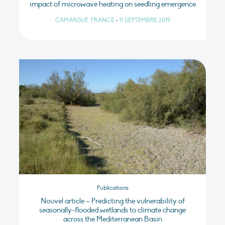
impact of microwave heating on seedling emergence
CAMARGUE, FRANCE
•
11 SEPTEMBRE 2019
Publications
Nouvel article – Predicting the vulnerability of
seasonally-flooded wetlands to climate change
across the Mediterranean Basin