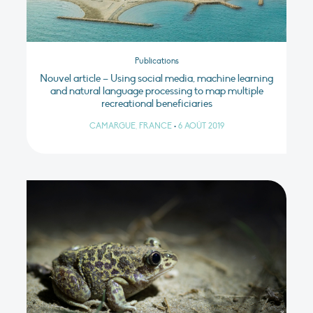
Publications
Nouvel article – Using social media, machine learning
and natural language processing to map multiple
recreational beneficiaries
CAMARGUE, FRANCE
•
6 AOÛT 2019