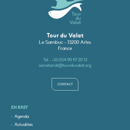
Tour du Valat
Le Sambuc - 13200 Arles
France
Tél. :
+33 (0)4 90 97 20 13
secretariat@tourduvalat.org
CONTACT
EN BREF
Agenda
Actualités