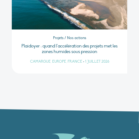
Projets / Nos actions
Plaidoyer : quand l’accélération des projets met les
zones humides sous pression
CAMARGUE, EUROPE, FRANCE
•
1 JUILLET 2026