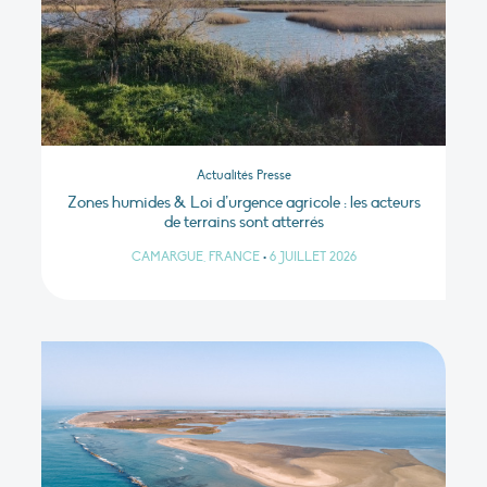
Actualités Presse
Zones humides & Loi d’urgence agricole : les acteurs
de terrains sont atterrés
CAMARGUE, FRANCE
•
6 JUILLET 2026