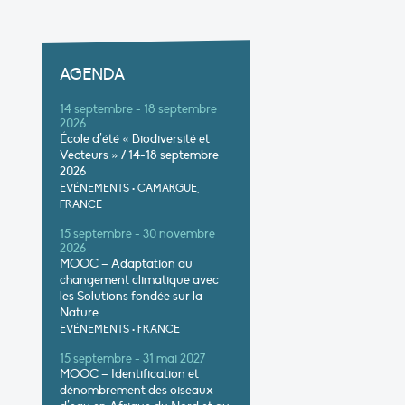
AGENDA
14 septembre - 18 septembre
2026
École d’été « Biodiversité et
Vecteurs » / 14-18 septembre
2026
EVÉNEMENTS
•
CAMARGUE,
FRANCE
15 septembre - 30 novembre
2026
MOOC – Adaptation au
changement climatique avec
les Solutions fondée sur la
Nature
EVÉNEMENTS
•
FRANCE
15 septembre - 31 mai 2027
MOOC – Identification et
dénombrement des oiseaux