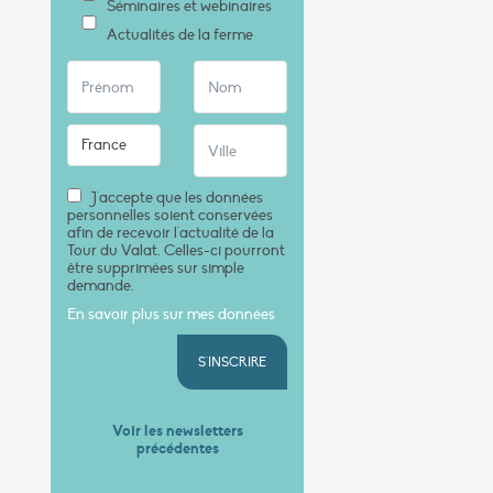
Séminaires et webinaires
Actualités de la ferme
J'accepte que les données
personnelles soient conservées
afin de recevoir l'actualité de la
Tour du Valat. Celles-ci pourront
être supprimées sur simple
demande.
En savoir plus sur mes données
S'INSCRIRE
Voir les newsletters
précédentes