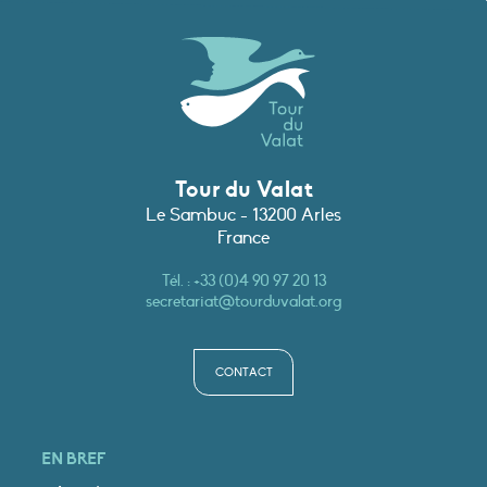
Tour du Valat
Le Sambuc - 13200 Arles
France
Tél. :
+33 (0)4 90 97 20 13
secretariat@tourduvalat.org
CONTACT
EN BREF