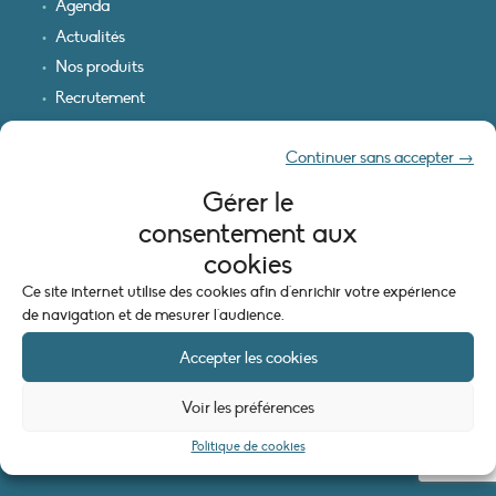
Agenda
Actualités
Nos produits
Recrutement
Recevoir nos infos
Continuer sans accepter →
Logo & plan d’accès
Gérer le
INFORMATIONS LÉGALES
consentement aux
Mentions légales
cookies
Plan du site
Ce site internet utilise des cookies afin d'enrichir votre expérience
Politique de cookies (UE)
de navigation et de mesurer l'audience.
Accepter les cookies
Voir les préférences
Politique de cookies