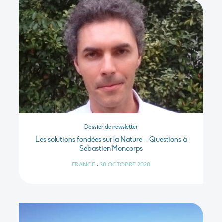
Dossier de newsletter
Les solutions fondées sur la Nature – Questions à
Sébastien Moncorps
FRANCE
•
30 OCTOBRE 2020