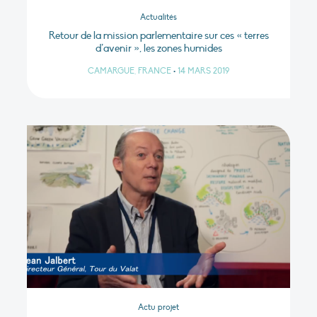
Actualités
Retour de la mission parlementaire sur ces « terres
d’avenir », les zones humides
CAMARGUE, FRANCE
•
14 MARS 2019
Actu projet