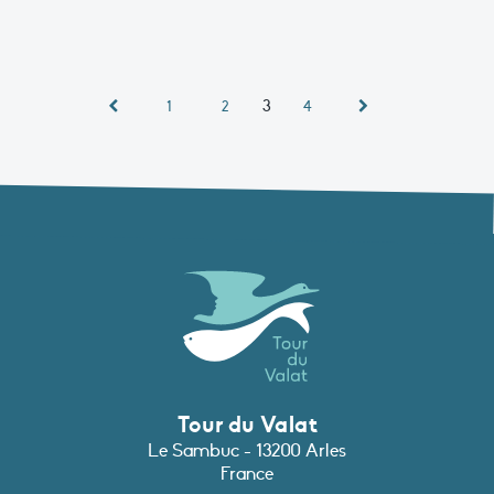
3
1
2
4
Tour du Valat
Le Sambuc - 13200 Arles
France