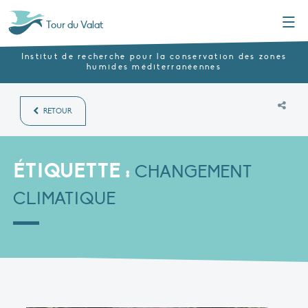
Menu
Tour du Valat
Institut de recherche pour la conservation des zones
humides méditerranéennes
RETOUR
ÉTIQUETTE :
CHANGEMENT
CLIMATIQUE