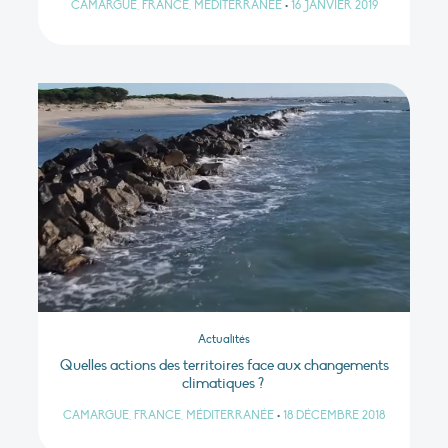
CAMARGUE, FRANCE, MÉDITERRANÉE
•
16 JANVIER 2019
Actualités
Quelles actions des territoires face aux changements
climatiques ?
CAMARGUE, FRANCE, MÉDITERRANÉE
•
18 DÉCEMBRE 2018