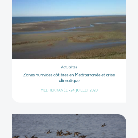
Actualités
Zones humides côtières en Méditerranée et crise
climatique
MÉDITERRANÉE
•
24 JUILLET 2020