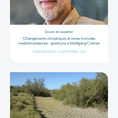
Dossier de newsletter
Changements climatiques et zones humides
méditerranéennes : questions à Wolfgang Cramer
MÉDITERRANÉE
•
12 SEPTEMBRE 2019