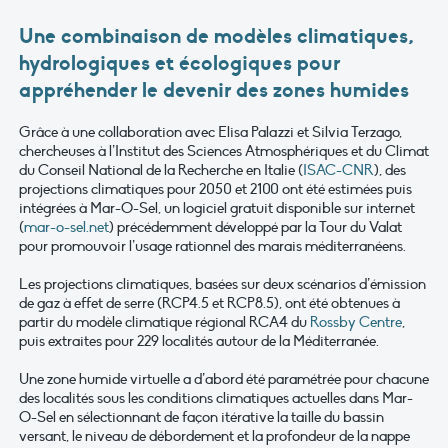
Une combinaison de modèles climatiques,
hydrologiques et écologiques pour
appréhender le devenir des zones humides
Grâce à une collaboration avec Elisa Palazzi et Silvia Terzago,
chercheuses à l’Institut des Sciences Atmosphériques et du Climat
du Conseil National de la Recherche en Italie (
ISAC-CNR
), des
projections climatiques pour 2050 et 2100 ont été estimées puis
intégrées à Mar-O-Sel, un logiciel gratuit disponible sur internet
(
mar-o-sel.net
) précédemment développé par la Tour du Valat
pour promouvoir l’usage rationnel des marais méditerranéens.
Les projections climatiques, basées sur deux scénarios d’émission
de gaz à effet de serre (RCP4.5 et RCP8.5), ont été obtenues à
partir du modèle climatique régional RCA4 du
Rossby Centre
,
puis extraites pour 229 localités autour de la Méditerranée.
Une zone humide virtuelle a d’abord été paramétrée pour chacune
des localités sous les conditions climatiques actuelles dans Mar-
O-Sel en sélectionnant de façon itérative la taille du bassin
versant, le niveau de débordement et la profondeur de la nappe