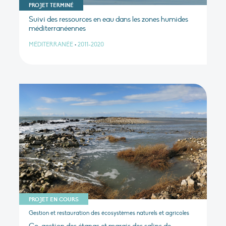
PROJET TERMINÉ
Suivi des ressources en eau dans les zones humides
méditerranéennes
MÉDITERRANÉE
•
2011-2020
PROJET EN COURS
Gestion et restauration des écosystèmes naturels et agricoles
Co-gestion des étangs et marais des salins de