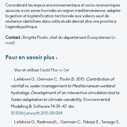
Considérant les enjeux environnementaux et socio-économiques
associés à ces zones humides en région méditerranéenne, adapter
la gestion et la planification territoriale aux valeurs seuil de
résilience identifiées dans cette étude devrait être une priorité à
l’agenda politique.
Contact :
Brigitte Poulin, chef du département Écosystèmes (
e-
mail
)
Pour en savoir plus :
Voir et utilliser l’outil
Mar-o-Sel
Lefebvre G., Germain C., Poulin B. 2015.
Contribution of
rainfall vs. water management to Mediterranean wetland
hydrology: Development of an interactive simulation tool to
foster adaptation to climate variability
. Environmental
Modelling & Software 74:39–47. doi:
10.1016/j.envsoft.2015.08.004
Lefebvre G., Redmond L., Germain C., Palazzi E., Terzago S.,