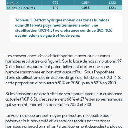
Tableau 1. Déficit hydrique moyen des zones humides
dans différents pays méditerranéens selon une
stabilisation (RCP4.5) ou croissance continue (RCP8.5)
des émissions de gaz à effet de serre.
Les conséquences de ce déficit hydrique accru sur les zones
humides est illustré à la figure 1. Sur la base de nos simulations, 97
% des localités pourraient potentiellement abriter une zone
humide saisonnière en bon état aujourd’hui. Sous l’hypothèse
d’une stabilisation des émissions de gaz à effet de serre (RCP 4.5),
cette proportion diminuera à 81 % en 2050, puis à 52 % en 2100.
Si les émissions de gaz à effet de serre poursuivent leur croissance
actuelle (RCP 8.5), c’est seulement 68 % et 27 % des zones humides
qui se maintiendront en bon état en 2050 et 2100.
Le volume d’eau annuel moyen par hectare nécessaire pour
préserver la biodiversité et les services rendus par ces zones
humides variera d’un million (sites légèrement dégradés) à plus de