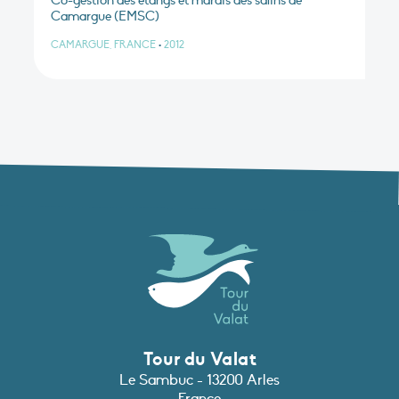
Camargue (EMSC)
CAMARGUE, FRANCE
•
2012
Tour du Valat
Le Sambuc - 13200 Arles
France