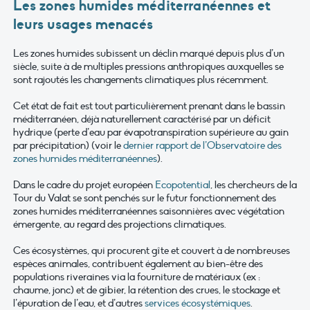
Les zones humides méditerranéennes et
leurs usages menacés
Les zones humides subissent un déclin marqué depuis plus d’un
siècle, suite à de multiples pressions anthropiques auxquelles se
sont rajoutés les changements climatiques plus récemment.
Cet état de fait est tout particulièrement prenant dans le bassin
méditerranéen, déjà naturellement caractérisé par un déficit
hydrique (perte d’eau par évapotranspiration supérieure au gain
par précipitation) (voir le
dernier rapport de l’Observatoire des
zones humides méditerranéennes
).
Dans le cadre du projet européen
Ecopotential
, les chercheurs de la
Tour du Valat se sont penchés sur le futur fonctionnement des
zones humides méditerranéennes saisonnières avec végétation
émergente, au regard des projections climatiques.
Ces écosystèmes, qui procurent gîte et couvert à de nombreuses
espèces animales, contribuent également au bien-être des
populations riveraines via la fourniture de matériaux (ex :
chaume, jonc) et de gibier, la rétention des crues, le stockage et
l’épuration de l’eau, et d’autres
services écosystémiques
.