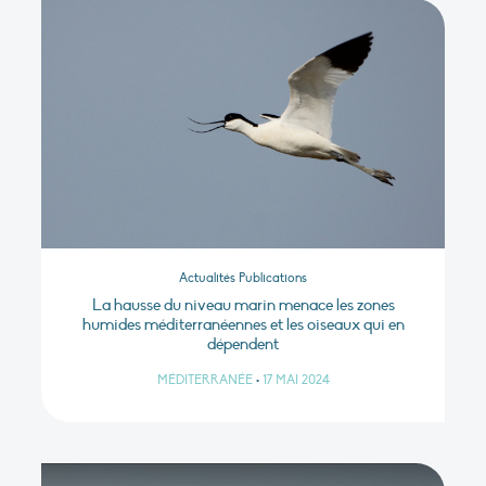
Actualités Publications
La hausse du niveau marin menace les zones
humides méditerranéennes et les oiseaux qui en
dépendent
MÉDITERRANÉE
•
17 MAI 2024