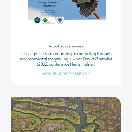
Actualités Evénements
« Eco-grief: From mourning to marveling through
environmental storytelling » – par David Grémillet
(2022, conférence Heinz Hafner)
MONDE
•
15 DÉCEMBRE 2022