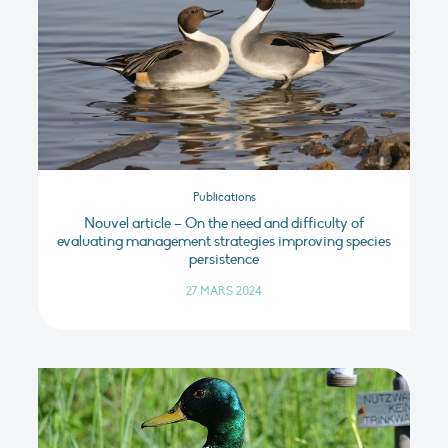
Publications
Nouvel article – On the need and difficulty of
evaluating management strategies improving species
persistence
27 MARS 2024