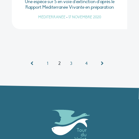
Une espèce sur 5 en voie d’extinction d’après le
Rapport Méditerranée Vivante en préparation
MÉDITERRANÉE
•
17 NOVEMBRE 2020
2
1
3
4