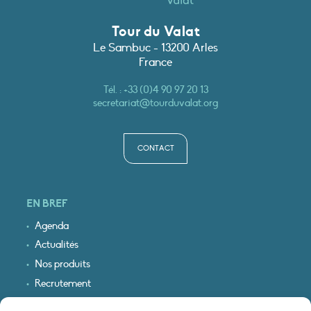
Tour du Valat
Le Sambuc - 13200 Arles
France
Tél. :
+33 (0)4 90 97 20 13
secretariat@tourduvalat.org
CONTACT
EN BREF
Agenda
Actualités
Nos produits
Recrutement
Recevoir nos infos