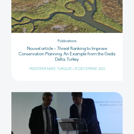
Publications
Nouvel article – Threat Ranking to Improve
Conservation Planning: An Example from the Gediz
Delta, Turkey
MÉDITERRANÉE, TURQUIE
•
15 DÉCEMBRE 2021