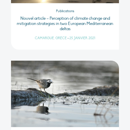
Publications
Nouvel article – Perception of climate change and
mitigation strategies in two European Mediterranean
deltas
CAMARGUE, GRÈCE
•
25 JANVIER 2021