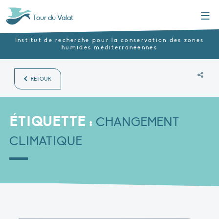
Menu
Tour du Valat
Institut de recherche pour la conservation des zones
humides méditerranéennes
RETOUR
ÉTIQUETTE :
CHANGEMENT
CLIMATIQUE