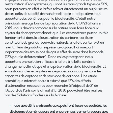
restauration d’écosystèmes, qui sont les trois grands types de SfN,
nous pouvons en effet à la fois relever directement un ou plusieurs
de ces défis de société de manière efficace et adaptative, tout
apportant des bénéfices pour la biodiversité. C’était notre
principal message lors de la préparation de la COP21 à Paris en
2015 : nous devons compter sur la nature pour faire face aux
enjeux du changement climatique. Les écosystèmes jouent un rôle
fondamental dans la séquestration du carbone, car ils en
constituent de grands réservoirs naturels, à la fois sur terre et en
mer. Or leur dégradation représente aujourd’hui une part
importante des émissions de gaz à effet de serre dans le monde
(12% pour la déforestation). Donc en les protégeant, nous
apportons une solution efficace à la fois à la lutte contre le
changement climatique et à la préservation de la biodiversité. Et
en restaurant les écosystèmes dégradés, nous augmentons les
capacités de captage et de stockage de carbone. Une étude
scientifique internationale a estimé que 37% des efforts
d’atténuation nécessaires pour répondre à l’objectif de 2° de
l’Accord de Paris sur le climat d’ici 2030 pouvaient être réalisés
par des Solutions fondées sur la Nature.
Face aux défis croissants auxquels font face nos sociétés, les
décideurs et aménageurs ont encore massivement recours aux