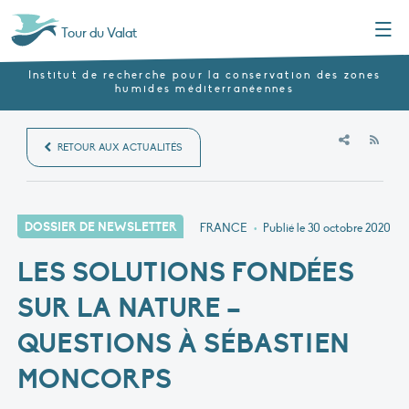
Menu
Tour du Valat
Institut de recherche pour la conservation des zones
humides méditerranéennes
RSS
RETOUR AUX ACTUALITÉS
DOSSIER DE NEWSLETTER
FRANCE
•
Publié le
30 octobre 2020
LES SOLUTIONS FONDÉES
SUR LA NATURE –
QUESTIONS À SÉBASTIEN
MONCORPS