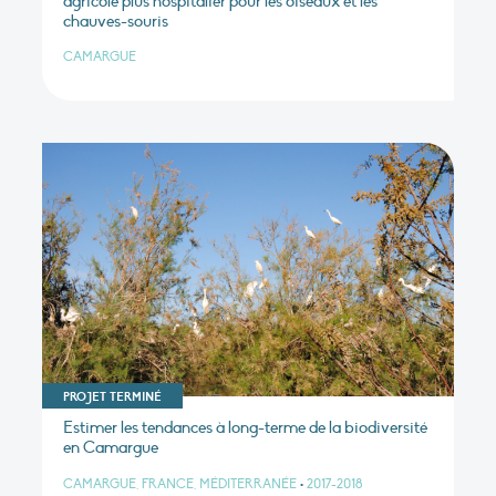
agricole plus hospitalier pour les oiseaux et les
chauves-souris
CAMARGUE
PROJET TERMINÉ
Estimer les tendances à long-terme de la biodiversité
en Camargue
CAMARGUE, FRANCE, MÉDITERRANÉE
•
2017-2018