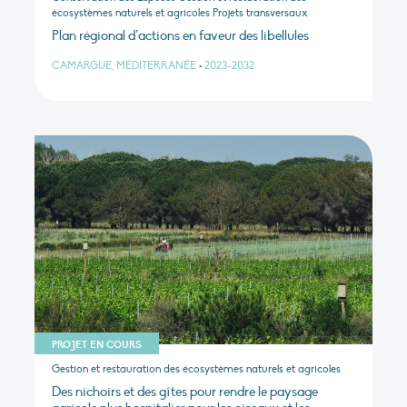
écosystèmes naturels et agricoles Projets transversaux
Plan régional d’actions en faveur des libellules
CAMARGUE, MÉDITERRANÉE
•
2023-2032
PROJET EN COURS
Gestion et restauration des écosystèmes naturels et agricoles
Des nichoirs et des gîtes pour rendre le paysage