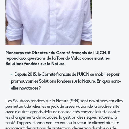
Moncorps est Directeur du Comité français de l’UICN. Il
répond aux questions de la Tour du Valat concernant les
Solutions fondées sur la Nature.
Depuis 2015, le Comité français de l’UICN se mobilise pour
promouvoir les Solutions fondées sur la Nature. En quoi sont-
elles novatrices ?
Les Solutions fondées sur la Nature (SfN) sont novatrices car elles
permettent de relier les enjeux de préservation de la biodiversité
avec d’autres grands défis de nos sociétés comme la lutte contre
les changements climatiques, la gestion des risques naturels, la
santé, l’approvisionnement en eau ou la sécurité alimentaire. En
engageant des actions de protection, de gestion durable ou de