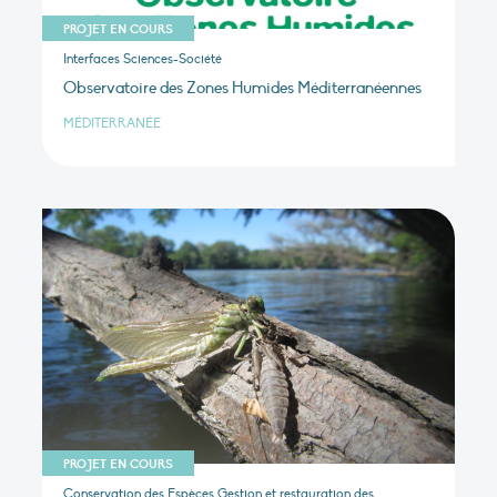
PROJET EN COURS
Interfaces Sciences-Société
Observatoire des Zones Humides Méditerranéennes
MÉDITERRANÉE
PROJET EN COURS
Conservation des Espèces Gestion et restauration des