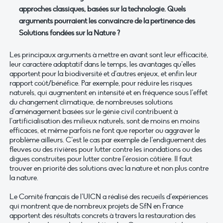
approches classiques, basées sur la technologie. Quels
arguments pourraient les convaincre de la pertinence des
Solutions fondées sur la Nature ?
Les principaux arguments à mettre en avant sont leur efficacité,
leur caractère adaptatif dans le temps, les avantages qu’elles
apportent pour la biodiversité et d’autres enjeux, et enfin leur
rapport coût/bénéfice. Par exemple, pour réduire les risques
naturels, qui augmentent en intensité et en fréquence sous l’effet
du changement climatique, de nombreuses solutions
d’aménagement basées sur le génie civil contribuent à
l’artificialisation des milieux naturels, sont de moins en moins
efficaces, et même parfois ne font que reporter ou aggraver le
problème ailleurs. C’est le cas par exemple de l’endiguement des
fleuves ou des rivières pour lutter contre les inondations ou des
digues construites pour lutter contre l’érosion côtière. Il faut
trouver en priorité des solutions avec la nature et non plus contre
la nature.
Le Comité français de l’UICN a réalisé des recueils d’expériences
qui montrent que de nombreux projets de SfN en France
apportent des résultats concrets à travers la restauration des