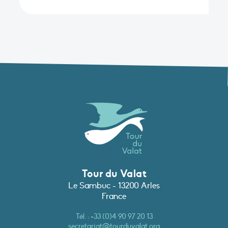
Tour du Valat
Le Sambuc - 13200 Arles
France
Tél. :
+33 (0)4 90 97 20 13
secretariat@tourduvalat.org