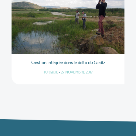
Gestion intégrée dans le delta du Gediz
TURQUIE
•
27 NOVEMBRE 2017