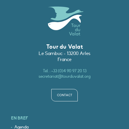
Tour du Valat
Le Sambuc - 13200 Arles
France
Tél. :
+33 (0)4 90 97 20 13
secretariat@tourduvalat.org
CONTACT
EN BREF
Agenda