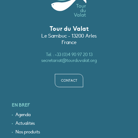
Tour du Valat
Le Sambuc - 13200 Arles
France
Tél. :
+33 (0)4 90 97 20 13
secretariat@tourduvalat.org
CONTACT
EN BREF
Agenda
Actualités
Nos produits